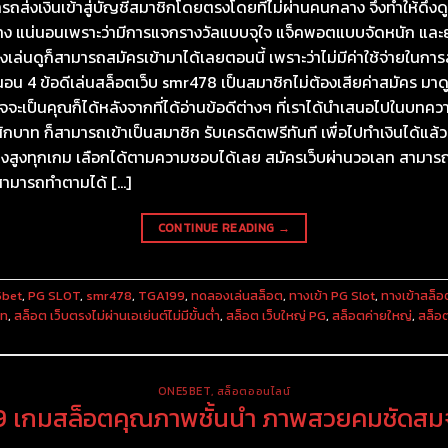
ส่งเงินเข้าสู่บัญชีสมาชิกโดยตรงโดยที่ไม่ผ่านคนกลาง จึงทำให้ดึงดูดผ
ย่าง แน่นอนเพราะว่ามีการแจกรางวัลแบบจุใจ แจ็คพอตแบบจัดหนัก และย
งเล่นดูก็สามารถสมัครเข้ามาได้เลยตอนนี้ เพราะว่าไม่มีค่าใช้จ่ายในกา
อน 4 ข้อดีเล่นสล็อตเว็บ smr478 เป็นสมาชิกไม่ต้องเสียค่าสมัคร มาดูก
เป็นคุณก็ได้หลังจากที่ได้อ่านข้อดีต่างๆ ที่เราได้นำเสนอไปในบทควา
ักบาท ก็สามารถเข้าเป็นสมาชิก รับเครดิตฟรีทันที เพื่อไปทำเงินได้แล้ว
ข้างสูงทุกเกม เลือกได้ตามความชอบได้เลย สมัครเว็บผ่านวอเลท สามารถ
ก็สามารถทำตามได้ […]
CONTINUE READING
→
5bet
,
PG SLOT
,
smr478
,
TGA199
,
ทดลองเล่นสล็อต
,
ทางเข้า PG Slot
,
ทางเข้าสล็อ
าท
,
สล็อต เว็บตรงไม่ผ่านเอเย่นต์ไม่มีขั้นต่ำ
,
สล็อต เว็บใหญ่ PG
,
สล็อตค่ายใหญ่
,
สล็อต
ONE5BET
,
สล็อตออนไลน์
 เกมสล็อตคุณภาพชั้นนำ ภาพสวยคมชัดสมจ