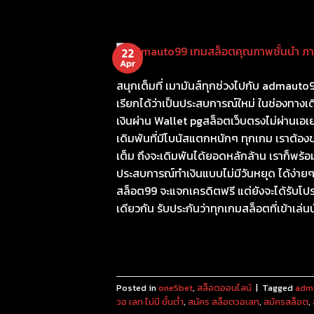
22
Apr
สนุกเต็มที่ เมามันส์ทุกช่วงไปกับ admaut
เรียกได้ว่าเป็นประสบการณ์ใหม่ ในช่องทาง
เงินผ่าน Wallet pgสล็อตเว็บตรงไม่ผ่านเอเย
เดิมพันที่มีโบนัสแตกหนักๆ ทุกเกม เราต้องข
เต็ม ถึงจะเดิมพันได้ยอดหลักล้าน เราก็พร
ประสบการณ์ทำเงินแบบไม่มีวันหยุด ได้ง่ายๆ 
สล็อต99 จะแจกเครดิตฟรี แต่ยังจะได้รับโปรสุดเ
เดียวกัน รับประกันว่าทุกเกมสล็อตที่เข้าเล่น
Posted in
one5bet
,
สล็อตออนไลน์
|
Tagged
adm
วอ เลท ไม่มี ขั้นต่ำ
,
สมัคร สล็อตวอเลท
,
สมัครสล็อต
,