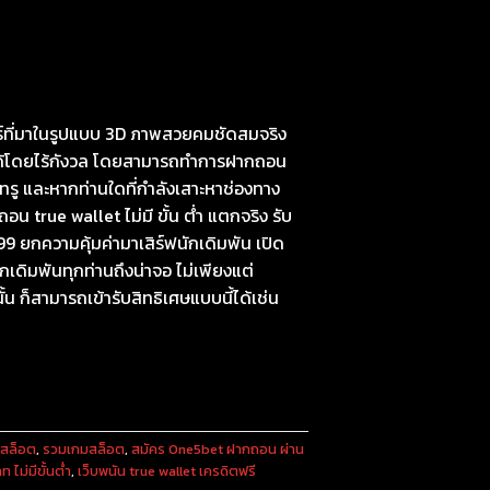
จอร์ที่มาในรูปแบบ 3D ภาพสวยคมชัดสมจริง
ล่นได้โดยไร้กังวล โดยสามารถทำการฝากถอน
้ทรู และหากท่านใดที่กำลังเสาะหาช่องทาง
 true wallet ไม่มี ขั้น ต่ํา แตกจริง รับ
 ยกความคุ้มค่ามาเสิร์ฟนักเดิมพัน เปิด
เดิมพันทุกท่านถึงน่าจอ ไม่เพียงแต่
ั้น ก็สามารถเข้ารับสิทธิเศษแบบนี้ได้เช่น
ี สล็อต
,
รวมเกมสล็อต
,
สมัคร One5bet ฝากถอน ผ่าน
 ไม่มีขั้นต่ำ
,
เว็บพนัน true wallet เครดิตฟรี