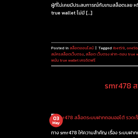
ผู้ที่ไม่เคยมีประสบการณ์กับเกมสล็อตเลย หร
true wallet ไม่มี […]
Posted in
สล็อตออนไลน์
|
Tagged
ibet59
,
one5b
สมัครสล็อตเว็บตรง
,
สล็อต เว็บตรง ฝาก-ถอน true walle
พนัน true wallet เครดิตฟรี
smr478 สล
03
May
ทาง smr478 ให้ความสำคัญ เรื่อง ระบบฝากถ