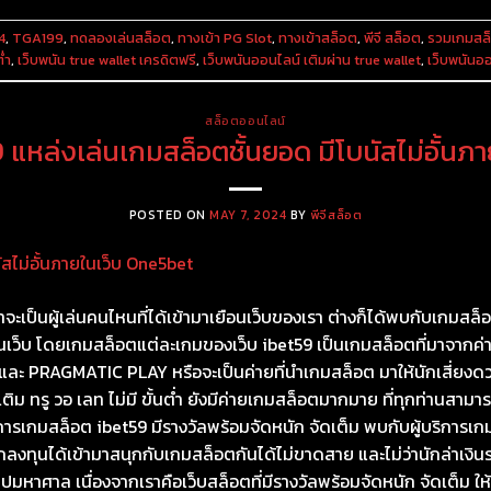
4
,
TGA199
,
ทดลองเล่นสล็อต
,
ทางเข้า PG Slot
,
ทางเข้าสล็อต
,
พีจี สล็อต
,
รวมเกมสล
่ำ
,
เว็บพนัน true wallet เครดิตฟรี
,
เว็บพนันออนไลน์ เติมผ่าน true wallet
,
เว็บพนันอ
สล็อตออนไลน์
 แหล่งเล่นเกมสล็อตชั้นยอด มีโบนัสไม่อั้นภา
POSTED ON
MAY 7, 2024
BY
พีจีสล็อต
ะเป็นผู้เล่นคนไหนที่ได้เข้ามาเยือนเว็บของเรา ต่างก็ได้พบกับเกมสล็อตที่
ยในเว็บ โดยเกมสล็อตแต่ละเกมของเว็บ ibet59 เป็นเกมสล็อตที่มาจากค่า
PG และ PRAGMATIC PLAY หรือจะเป็นค่ายที่นำเกมสล็อต มาให้นักเสี่ยงด
ติม ทรู วอ เลท ไม่มี ขั้นต่ำ ยังมีค่ายเกมสล็อตมากมาย ที่ทุกท่านสามา
รเกมสล็อต ibet59 มีรางวัลพร้อมจัดหนัก จัดเต็ม พบกับผู้บริการเกมส
ักลงทุนได้เข้ามาสนุกกับเกมสล็อตกันได้ไม่ขาดสาย และไม่ว่านักล่าเงินร
หาศาล เนื่องจากเราคือเว็บสล็อตที่มีรางวัลพร้อมจัดหนัก จัดเต็ม ให้กั