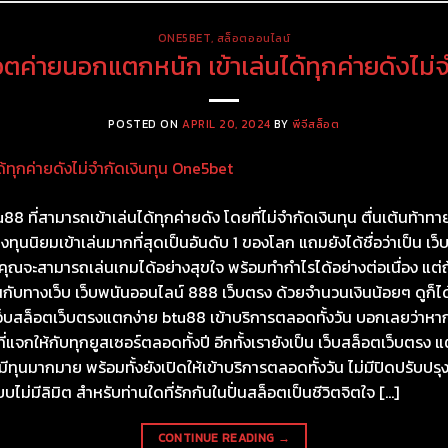
ONE5BET
,
สล็อตออนไลน์
ตค่ายนอกแตกหนัก เข้าเล่นได้ทุกค่ายดังไม่จ
POSTED ON
APRIL 20, 2024
BY
พีจีสล็อต
88 ที่สามารถเข้าเล่นได้ทุกค่ายดัง โดยที่ไม่จำกัดเงินทุน ตื่นเต้นท
กลงทุนนิยมเข้าเล่นมากที่สุดเป็นอันดับ 1 ของโลก แถมยังได้ชื่อว่าเป็น 
ุณจะสามารถเล่นเกมได้อย่างสุขใจ พร้อมทำกำไรได้อย่างต่อเนื่อง แต่ถ้า
ันกับทางเว็บ เว็บพนันออนไลน์ 888 เว็บตรง ด้วยจำนวนเงินน้อยๆ ดูก็ได
เว็บสล็อตเว็บตรงแตกง่าย btu88 เข้าบริการตลอดทั้งวัน บอกเลยว่าหากใ
ี่แจกให้กับทุกยูสเซอร์ตลอดทั้งปี อีกทั้งเรายังเป็น เว็บสล็อตเว็บตรง 
มีทุนมากมาย พร้อมทั้งยังเปิดให้เข้าบริการตลอดทั้งวัน ไม่มีปิดปรับปรุง 
บบไม่มีลิมิต สำหรับท่านใดที่รักกันในปั่นสล็อตเป็นชีวิตจิตใจ […]
CONTINUE READING
→