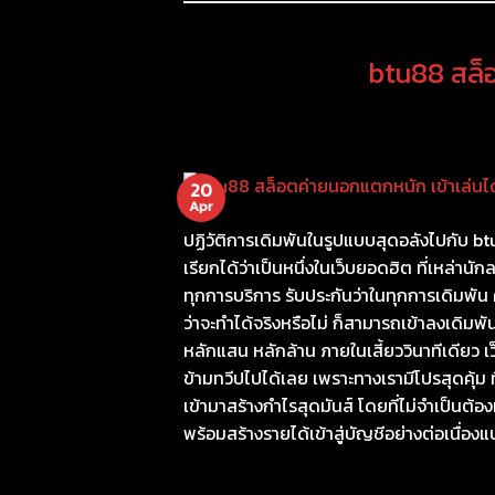
btu88 สล็อ
20
Apr
ปฏิวัติการเดิมพันในรูปแบบสุดอลังไปกับ btu
เรียกได้ว่าเป็นหนึ่งในเว็บยอดฮิต ที่เหล่านั
ทุกการบริการ รับประกันว่าในทุกการเดิมพัน ค
ว่าจะทำได้จริงหรือไม่ ก็สามารถเข้าลงเดิมพ
หลักแสน หลักล้าน ภายในเสี้ยววินาทีเดียว 
ข้ามทวีปไปได้เลย เพราะทางเรามีโปรสุดคุ้ม ท
เข้ามาสร้างกำไรสุดมันส์ โดยที่ไม่จำเป็นต้อง
พร้อมสร้างรายได้เข้าสู่บัญชีอย่างต่อเนื่องแ