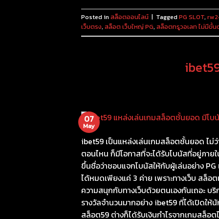
Posted in
สล็อตออนไลน์
|
Tagged
PG SLOT
,
rw2
เว็บตรง
,
สล็อต เว็บใหญ่ PG
,
สล็อตทรูวอเลท ไม่มีขั้นต
ibet59
07
May
ibet59 เป็นแหล่งเล่นเกมสล็อตชั้นยอด ไม่ว่าจ
ตอนไหน ก็มีโอกาสที่จะได้รับโบนัสที่อยู่ภา
ขึ้นชื่อว่าชอบแจกโบนัสให้กับผู้เล่นอย่าง 
ได้หมดเพียงแค่ 3 ค่าย เพราะทางเว็บ สล็อตเ
ความสนุกกับทางเว็บด้วยตนเองกันเถอะ บริกา
รางวัลจำนวนมากอย่าง ibet59 ที่ได้เปิดให้น
สล็อต59 ต่างก็ได้รับเงินกำไรจากเกมสล็อตไปม