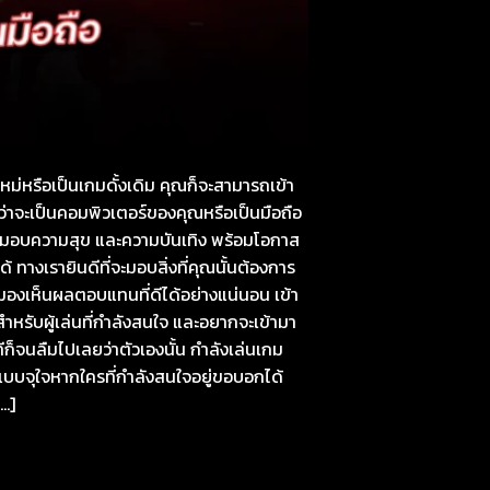
หม่หรือเป็นเกมดั้งเดิม คุณก็จะสามารถเข้า
่ว่าจะเป็นคอมพิวเตอร์ของคุณหรือเป็นมือถือ
ี่จะมอบความสุข และความบันเทิง พร้อมโอกาส
 ทางเรายินดีที่จะมอบสิ่งที่คุณนั้นต้องการ
มองเห็นผลตอบแทนที่ดีได้อย่างแน่นอน เข้า
สำหรับผู้เล่นที่กำลังสนใจ และอยากจะเข้ามา
็จนลืมไปเลยว่าตัวเองนั้น กำลังเล่นเกม
เล่นแบบจุใจหากใครที่กำลังสนใจอยู่ขอบอกได้
[…]