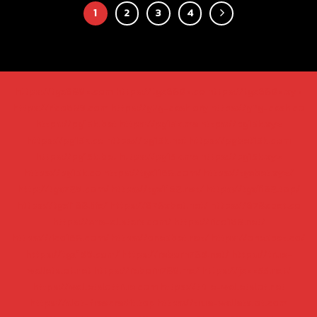
1
2
3
4
https://tga689z.com
https://tga689z.co
https://tga689z.xyz
https://rico689.com
https://g2g-cash.org
https://g2g-cash.co
https://pg15k.bet
https://pg15k.me
https://pg15k.xyz
https://pg15k.co
https://pg15k.net
https://pgbet15k.com
https://pg15k.bet
https://pg15k.me
https://pg15k.xyz
https://pg15k.co
https://tga1168.com/
https://tgabet.xyz/
http://tga789.com/
https://tga1168.net/
https://tga1168.top/
https://tga1168.life/
https://678xbet.net/
https://678xbet.co
https://ans-allstars.com/
https://rico168.net/
https://rico168.com/
https://one5bet.net/
https://one5bet.co/
https://tga199.com/
https://reborn789.net/
https://true-
walletslot.net
https://reborn789.me/
https://jazz55.net/
https://walletslottrue.com
https://true-walletslot.net
https://slot-freecredit.top
https://true-walletslot.com