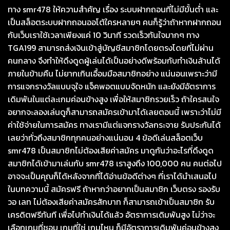
ทาง smr478 ให้ความสำคัญ เรื่อง ระบบฝากถอนที่ไม่มีขั้นต่ำ และ
เป็นสล็อตระบบฝากถอนออโต้ใครหลายๆ คนก็รู้ว่าถ้าหากฝากถอน
กับเว็บเราใช้เวลาเพียงแค่ 10 วินาที รวดเร็วทันใจมากๆ ทาง
TGA199 สามารถส่งเงินเข้าสู่บัญชีสมาชิกโดยตรงโดยที่ไม่ผ่าน
คนกลาง จึงทำให้ดึงดูดผู้เล่นได้เป็นอย่างดีพร้อมกับทำเงินล้านได้
ภายในข้ามคืน ไม่ยากเกินเอื้อมมือสมาชิกอย่าง แน่นอนเพราะว่ามี
การแจกรางวัลแบบจุใจ แจ็คพอตแบบจัดหนัก และยังมีอัตราการ
เดิมพันในแต่ละเกมค่อนข้างสูง เพื่อให้สมาชิกรวยเร็ว ถ้าใครสนใจ
อยากจะลองเล่นดูก็สามารถสมัครเข้ามาได้เลยตอนนี้ เพราะว่าไม่มี
ค่าใช้จ่ายในการสมัคร ทางเรามีแต่แจกรางวัลกระจาย รับประกันได้
เลยว่าทั่วถึงสมาชิกทุกคนอย่างแน่นอน 4 ข้อดีเล่นสล็อตเว็บ
smr478 เป็นสมาชิกไม่ต้องเสียค่าสมัคร มาดูกันว่าอะไรที่ดึงดูด
สมาชิกได้เข้ามาเล่นกับ smr478 เราสูงถึง 100,000 คน คนต่อไป
อาจจะเป็นคุณก็ได้หลังจากที่ได้อ่านข้อดีต่างๆ ที่เราได้นำเสนอไป
ในบทความนี้ สมัครฟรี ถ้าหากว่าอยากเป็นสมาชิก เว็บตรง รองรับ
วอ เลท ไม่ต้องเสียค่าสมัครสักบาท ก็สามารถเข้าเป็นสมาชิก รับ
เครดิตฟรีทันที เพื่อไปทำเงินได้แล้ว อัตราการเดิมพันสูง ไม่ว่าจะ
เลือกเกมที่ชอบ เกมที่ใช่ เกมไหน ก็มีอัตราการเดิมพันค่อนข้างสูง