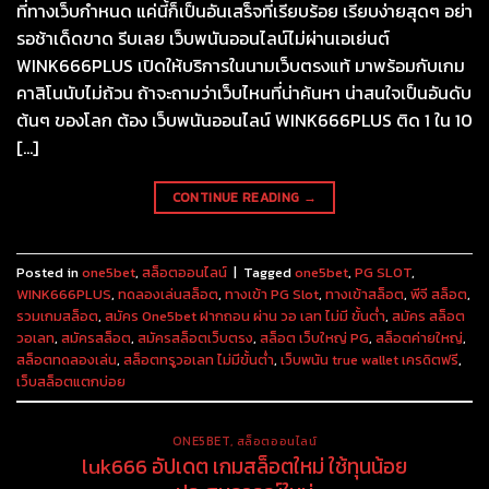
ที่ทางเว็บกำหนด แค่นี้ก็เป็นอันเสร็จที่เรียบร้อย เรียบง่ายสุดๆ อย่า
รอช้าเด็ดขาด รีบเลย เว็บพนันออนไลน์ไม่ผ่านเอเย่นต์
WINK666PLUS เปิดให้บริการในนามเว็บตรงแท้ มาพร้อมกับเกม
คาสิโนนับไม่ถ้วน ถ้าจะถามว่าเว็บไหนที่น่าค้นหา น่าสนใจเป็นอันดับ
ต้นๆ ของโลก ต้อง เว็บพนันออนไลน์ WINK666PLUS ติด 1 ใน 10
[…]
CONTINUE READING
→
Posted in
one5bet
,
สล็อตออนไลน์
|
Tagged
one5bet
,
PG SLOT
,
WINK666PLUS
,
ทดลองเล่นสล็อต
,
ทางเข้า PG Slot
,
ทางเข้าสล็อต
,
พีจี สล็อต
,
รวมเกมสล็อต
,
สมัคร One5bet ฝากถอน ผ่าน วอ เลท ไม่มี ขั้นต่ำ
,
สมัคร สล็อต
วอเลท
,
สมัครสล็อต
,
สมัครสล็อตเว็บตรง
,
สล็อต เว็บใหญ่ PG
,
สล็อตค่ายใหญ่
,
สล็อตทดลองเล่น
,
สล็อตทรูวอเลท ไม่มีขั้นต่ำ
,
เว็บพนัน true wallet เครดิตฟรี
,
เว็บสล็อตแตกบ่อย
ONE5BET
,
สล็อตออนไลน์
luk666 อัปเดต เกมสล็อตใหม่ ใช้ทุนน้อย