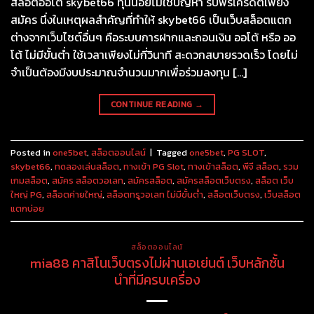
สล็อตออโต้ skybet66 ทุนน้อยไม่ใช่ปัญหา รับฟรีเครดิตเพียง
สมัคร นึ่งในเหตุผลสำคัญที่ทำให้ skybet66 เป็นเว็บสล็อตแตก
ต่างจากเว็บไซต์อื่นๆ คือระบบการฝากและถอนเงิน ออโต้ หรือ ออ
โต้ ไม่มีขั้นต่ำ ใช้เวลาเพียงไม่กี่วินาที สะดวกสบายรวดเร็ว โดยไม่
จำเป็นต้องมีงบประมาณจำนวนมากเพื่อร่วมลงทุน […]
CONTINUE READING
→
Posted in
one5bet
,
สล็อตออนไลน์
|
Tagged
one5bet
,
PG SLOT
,
skybet66
,
ทดลองเล่นสล็อต
,
ทางเข้า PG Slot
,
ทางเข้าสล็อต
,
พีจี สล็อต
,
รวม
เกมสล็อต
,
สมัคร สล็อตวอเลท
,
สมัครสล็อต
,
สมัครสล็อตเว็บตรง
,
สล็อต เว็บ
ใหญ่ PG
,
สล็อตค่ายใหญ่
,
สล็อตทรูวอเลท ไม่มีขั้นต่ำ
,
สล็อตเว็บตรง
,
เว็บสล็อต
แตกบ่อย
สล็อตออนไลน์
mia88 คาสิโนเว็บตรงไม่ผ่านเอเย่นต์ เว็บหลักชั้น
นำที่มีครบเครื่อง