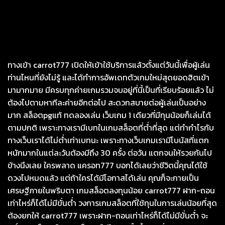
ทางเข้า carrot777 เปิดให้เข้าใช้บริการแล้วตั้งแต่วันนี้เพื่อผู้เล่น
ท่านไหนที่ยังไม่รู้ และได้ทำการอัพเดทตัวเกมใหม่สุดยอดฮิตเข้า
มามากมาย มีครบทุกค่ายเกมรวมจบอยู่ที่นี้เป็นที่เรียบร้อยแล้ว ไม่
ต้องไปตามหาทีละค่ายอีกต่อไป สะดวกสบายต่อผู้เล่นเป็นอย่าง
มาก สล็อตpgแท้ ทดลองเล่น เว็บเกม 1 เดียวที่มีทุนน้อยก็เล่นได้
ตามปกติ เพราะทางเรามีเบทในเกมสล็อตที่ต่ำที่สุด แต่ทำกำไรกับ
ทางเว็บเราได้ไม่ต่ำเท่าเบทนะ เพราะทางเว็บเกมเรามีโบนัสที่แตก
หนักมากในแต่ละวันต้องมีถึง 30 ครั้ง ต่อวัน แตกจนให้รวยกันไป
ข้างนึงเลย ใครพลาด แครอท777 บอกได้เลยว่าชีวิตนี้คุณได้ใช้
ดวงไปหมดแล้ว แต่ถ้าใครได้มีโอกาสได้เล่น คุณก็จะกายเป็น
เศรษฐีภายในพริบตา เกมสล็อตลงทุนน้อย carrot777 ฝาก-ถอน
เท่าไหร่ก็ได้ไม่มีขั่นต่ำ วงการเกมสล็อตที่ใช้ทุนในการเล่นน้อยที่สุด
ต้องยกให้ carrot777 เพราะฝาก-ถอนเท่าไหร่ก็ได้ไม่มีขั่นต่ำ จะ