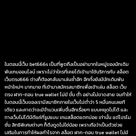
ในตอนนี้เว็บ bet666s เป็นที่พูดถึงเป็นอย่ามากในหมู่ของนักเดิม
พันเกมออนไลน์ เพราะไม่ว่าใครที่เคยได้เข้ามาใช้บริการกับ สล็อต
เว็บตรง666 ต่างก็ต้องกลับมาเล่นซ้ำอีก อีกทั้งยังมีนักเดิมพัน
หน้าใหม่ๆ มากมาย ที่เข้ามาสมัครสมาชิกเพื่อเข้าเล่น สล็อต เว็บ
ตรง ฝาก-ถอน true wallet ไม่มี ขั้น ต่ํา อย่างไม่ขาดสาย จนทำให้
ในตอนนี้เว็บของเรามีสมาชิกภายในเว็บไม่ต่ำว่า 5 หมื่นคนเลยที
เดียว และคาดว่าจะมีจำนวนเพิ่มขึ้นอีกเรื่อยๆ แบบหยุดไม่ได้ และ
ทางเว็บไม่ได้มีดีแค่ที่รูปแบบ เกมสล็อตแตกบ่อย เท่านั้น แต่โปรโม
ชั่น สิทธิพิเศษต่างๆ ก็ดึงดูดไม่ใช่น้อย เพราะถือว่าเป็นตัวช่วย
เสริมในการทำให้ผลกำไรจาก สล็อต ฝาก-ถอน true wallet ไม่มี