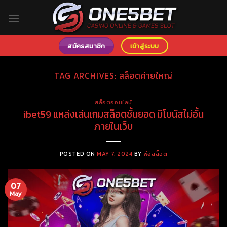
Skip
to
content
สมัครสมาชิก
เข้าสู่ระบบ
TAG ARCHIVES:
สล็อตค่ายใหญ่
สล็อตออนไลน์
ibet59 แหล่งเล่นเกมสล็อตชั้นยอด มีโบนัสไม่อั้น
ภายในเว็บ
POSTED ON
MAY 7, 2024
BY
พีจีสล็อต
07
May