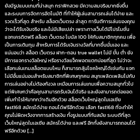
ยังมีรูปแบบเกมที่น่าสนุก กราฟิกสวย มีความสมจริงมากยิ่งขึ้น
และระบบการจัดการอัตโนมัติ ที่ทำให้ผู้เล่นสามารถเล่นได้ง่าย และ
รวดเร็วที่สุด สำหรับ สล็อตเว็บตรง ล่าสุด การันตีการเล่นของคุณ
ว่าจะได้รับเงินจริง และไม่มีเสียเปล่า เพราะทางเว็บได้มีโปรโมชั่น
แจกเครดิตฟรี สล็อต เว็บตรง โบนัส 100 ให้กับสมาชิกทุกคน เพื่อ
เป็นการเติมทุน สำหรับการได้รับเงินรางวัลที่มากขึ้นนั่นเอง และ
แน่นอนว่า สล็อต เว็บตรง ฝาก-ถอน true wallet ไม่มี ขั้น ต่ํา ยัง
มีการแจกรางวัลใหญ่ หรือรางวัลแจ็คพอตแตกบ่อยที่สุด ไม่ว่าจะ
เลือกเล่นเกมสล็อตแบบไหน ก็สามารถลุ้นโชคใหญ่ได้เช่นกัน แจก
ไม่มีอั้นแน่นอนสำหรับสมาชิกที่พิเศษทุกคน สนุกเพลิดเพลินไปกับ
การเล่นอย่างไม่ต้องกังวล เหมือนการเล่นเกมเพื่อความสนุกทั่วไป
แต่พิเศษกว่าคือคุณสามารถรับเงินได้จริง และยังสามารถต่อยอด
เพิ่มกำไรให้มากกว่าเดิมอีกด้วย สล็อตเว็บใหญ่สุดในเอเชีย
fast168 สมัครได้ง่าย ถอนได้ฟรีอีกด้วย เลือก fast168 ที่จะทำให้
คุณไม่ผิดหวังจากการสร้างเงิน ทั้งรูปแบบที่ทันสมัย ระบบดีที่สุด
เว็บใหญ่สุดในเอเชีย สมัครได้ง่าย และฟรี อีกทั้งยังสามารถถอนได้
ฟรีอีกด้วย […]