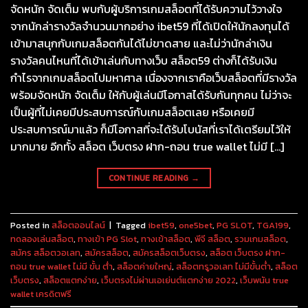
จัดหนัก จัดเต็ม พบกับผู้บริการเกมสล็อตที่ได้รับความไว้วางใจ
จากนักล่ารางวัลจำนวนมากอย่าง ibet59 ที่ได้เปิดให้นักลงทุนได้
เข้ามาสนุกกับเกมสล็อตกันได้ไม่ขาดสาย และไม่ว่านักล่าเงิน
รางวัลคนไหนที่ได้เข้าเล่นกับทางเว็บ สล็อต59 ต่างก็ได้รับเงิน
กำไรจากเกมสล็อตไปมหาศาล เนื่องจากเราคือเว็บสล็อตที่มีรางวัล
พร้อมจัดหนัก จัดเต็ม ให้กับผู้เล่นมีโอกาสได้รับกันทุกคน ไม่ว่าจะ
เป็นผู้ที่ไม่เคยมีประสบการณ์กับเกมสล็อตเลย หรือเคยมี
ประสบการณ์มาแล้ว ก็มีโอกาสที่จะได้รับโบนัสที่เราได้เตรียมไว้ให้
มากมาย อีกทั้ง สล็อต เว็บตรง ฝาก-ถอน true wallet ไม่มี […]
CONTINUE READING
→
Posted in
สล็อตออนไลน์
|
Tagged
ibet59
,
one5bet
,
PG SLOT
,
TGA199
,
ทดลองเล่นสล็อต
,
ทางเข้า PG Slot
,
ทางเข้าสล็อต
,
พีจี สล็อต
,
รวมเกมสล็อต
,
สมัคร สล็อตวอเลท
,
สมัครสล็อต
,
สมัครสล็อตเว็บตรง
,
สล็อต เว็บตรง ฝาก-
ถอน true wallet ไม่มี ขั้น ต่ํา
,
สล็อตค่ายใหญ่
,
สล็อตทรูวอเลท ไม่มีขั้นต่ำ
,
สล็อต
เว็บตรง
,
สล็อตแตกง่าย
,
เว็บตรงไม่ผ่านเอเย่นต์แตกง่าย 2022
,
เว็บพนัน true
wallet เครดิตฟรี