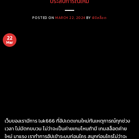
ประสบการณ์ใหม่
POSTED ON
MARCH 22, 2024
BY
พีจีสล็อต
22
Mar
เว็บของเรามีการ luk666 ที่อัปเดตเกมใหม่ทันเหตุการณ์ทุกช่วง
เวลา ไม่มีตกขบวน ไม่ว่าจะเป็นค่ายเกมไหนถ้ามี เกมสล็อตค่าย
ใหม่ มาแรง เราทำการอัปเข้าระบบก่อนใคร สนุกก่อนใครไม่ว่าจะ