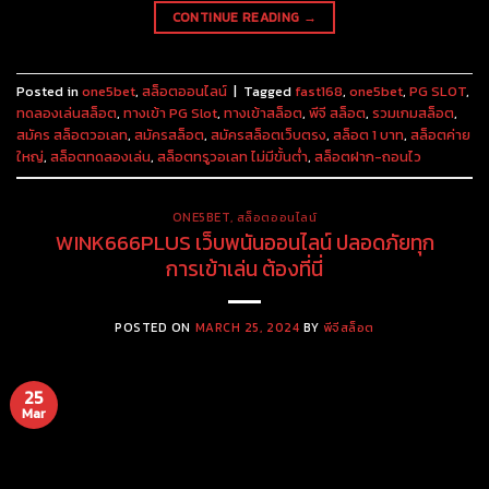
CONTINUE READING
→
Posted in
one5bet
,
สล็อตออนไลน์
|
Tagged
fast168
,
one5bet
,
PG SLOT
,
ทดลองเล่นสล็อต
,
ทางเข้า PG Slot
,
ทางเข้าสล็อต
,
พีจี สล็อต
,
รวมเกมสล็อต
,
สมัคร สล็อตวอเลท
,
สมัครสล็อต
,
สมัครสล็อตเว็บตรง
,
สล็อต 1 บาท
,
สล็อตค่าย
ใหญ่
,
สล็อตทดลองเล่น
,
สล็อตทรูวอเลท ไม่มีขั้นต่ำ
,
สล็อตฝาก-ถอนไว
ONE5BET
,
สล็อตออนไลน์
WINK666PLUS เว็บพนันออนไลน์ ปลอดภัยทุก
การเข้าเล่น ต้องที่นี่
POSTED ON
MARCH 25, 2024
BY
พีจีสล็อต
25
Mar