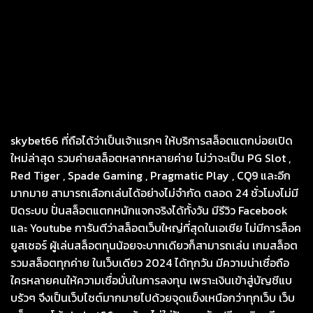
skybet66 ที่ถือได้ว่าเป็นเจ้าแรกๆ ให้บริการสล็อตแตกบ่อยเปิด
ใหม่ล่าสุด รวมค่ายสล็อตหลากหลายค่าย ไม่ว่าจะเป็น PG Slot ,
Red Tiger , Spade Gaming , Pragmatic Play , CQ9 และอีก
มากมาย สามารถเลือกเล่นได้อย่างไม่จำกัด ตลอด 24 ชั่วโมงไม่มี
ปิดระบบ ปั่นสล็อตแตกหนักแจกจริงได้ทั้งวัน มีรีวิว Facebook
และ Youtube การันตีว่าสล็อตเว็บใหญ่ที่สุดในเอเชีย ไม่มีการล็อค
ยูสเซอร์ ผู้เล่นสล็อตทุนน้อยจะบาทเดียวก็สามารถเล่น เกมสล็อต
รวมสล็อตทุกค่าย ในเว็บเดียว 2024 ได้ทุกวัน มีความน่าเชื่อถือ
ใครหลายคนให้ความเชื่อมั่นในการลงทุน เพราะเงินเข้าสู่บัญชีแบ
บรัวๆ จึงเป็นเว็บไซต์มากมายไปด้วยจุดแข็งเหนือกว่าทุกเว็บ เว็บ