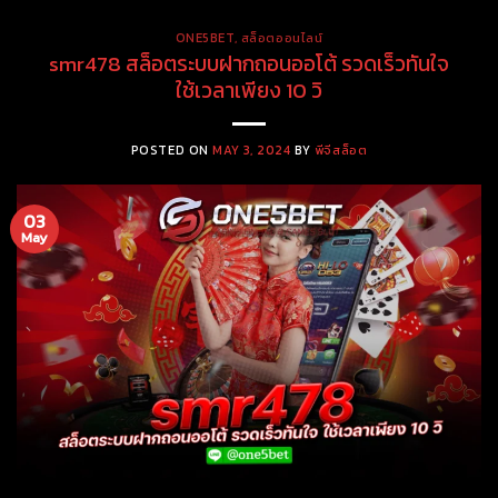
ONE5BET
,
สล็อตออนไลน์
smr478 สล็อตระบบฝากถอนออโต้ รวดเร็วทันใจ
ใช้เวลาเพียง 10 วิ
POSTED ON
MAY 3, 2024
BY
พีจีสล็อต
03
May