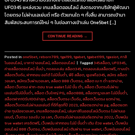
UFO345 แหล่งรวม เกมสล็อตออนไลน์ ส่งตรงจากบริษัทผู้พัฒนา
โดยตรง ไม่ผ่านเอเย่นต์ หรือ ตัวแทนใด ๆ ทั้งสิ้น สามารถเข้ามา
สัมผัสประสบการณ์ใหม่ ๆ ในช่องทางเข้าเล่น One5bet […]
CONTINUE READING
→
Posted in
one5bet
,
reborn789
,
tga199
,
tgabet
,
tgabet199
,
tgaslot
,
คาสิ
โนออนไลน์
,
บาคาร่าออนไลน์
,
สล็อตออนไลน์
|
Tagged
345สล็อต
,
UFO345
,
ค่ายสล็อตออนไลน์ ชั้นนำ
,
ทดลองเล่น สล็อต345
,
ทดลองเล่นสล็อตฟรี
,
ทางเข้า
สล็อตเว็บดัง
,
ฝากถอน ออโต้ ไม่มีขั้นต่ำ
,
พีจี สล็อต
,
ยูเอฟโอ345
,
สมัคร สล็อต
วอเลท
,
สมัครเว็บผ่านวอเลท
,
สล็อต 888 เว็บตรง
,
สล็อต เบ ท ต่ำ แตกง่าย
,
สล็อต เว็บตรง ฝาก-ถอน true wallet ไม่มี ขั้น ต่ํา
,
สล็อต เว็บตรงไม่ผ่าน
เอเย่นต์ไม่มีขั้นต่ำ
,
สล็อต เว็บใหญ่ PG
,
สล็อต888
,
สล็อตทรูวอเลท ไม่มีขั้นต่ำ
,
สล็อตฝาก10รับ100ล่าสุด
,
สล็อตเว็บตรง เว็บดัง
,
สล็อตเว็บตรง แตกง่าย
,
สล็อตเว็บตรงไม่ผ่านเอเย่นต์ ที่ดีที่สุดที่ปี 2023
,
สล็อตแตกง่าย pg
,
สล็อตแตก
ง่าย ทุนน้อยวอเลท
,
เกมสล็อตออนไลน์
,
เล่นคาสิโนออนไลน์เว็บตรง ไม่ผ่านเอ
เยนต์
,
เว็บตรง รองรับ วอ เลท
,
เว็บตรงไม่ผ่านเอเย่นต์แตกง่าย 2022
,
เว็บพนัน
true wallet เครดิตฟรี
,
เว็บพนัน ฝากถอน ไม่มี ขั้นต่ำ เติม ด้วย wallet
,
เว็บพนัน
ออนไลน์ 888 เว็บตรง
,
เว็บพนันออนไลน์ เติมผ่าน true wallet
,
เว็บพนันออนไลน์