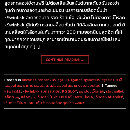
สูตรทดลองใช้งานฟรี ไม่ต้องเสียเงินแม้แต่บาทเดียว รับรองว่า
คุ้มค่า กับการลงทุนอย่างแน่นอน บริการเกมสล็อตชั้นนำ
k9winbkk สะดวกสบาย รวดเร็วทันใจ เล่นง่าย ไม่ต้องดาวน์โหลด
k9winbkk ผู้ให้บริการเกมสล็อตชั้นนำ ที่มีชื่อเสียงมากในตอนนี้ มี
เกมสล็อตให้เลือกเล่นกันมากกว่า 200 เกมยอดนิยมสุดฮิต ที่ให้
คุณมากกว่าความสนุก สามารถเข้ามาเปิดประสบการณ์ใหม่ เล่น
สนุกกันได้ทุกที่ […]
CONTINUE READING
→
Posted in
one5bet
,
reborn789
,
tga199
,
tgabet
,
tgabet199
,
tgaslot
,
คาสิ
โนออนไลน์
,
บาคาร่าออนไลน์
,
สล็อตออนไลน์
,
แทงบอลออนไลน์
|
Tagged
k9winbkk
,
k9winbkk สมัครสมาชิก
,
PG SLOT
,
pg slot เว็บหลัก
,
slot wallet
,
สล็อต pg
,
สล็อต pg เว็บตรง ไม่ผ่านเอเย่นต์
,
เค9วินบีเคเค
,
เว็บตรง ลิขสิทธิ์แท้
,
เว็บตรง ไม่ผ่านเอเย่นต์
,
เว็บรวมสล็อตทุกค่าย wallet