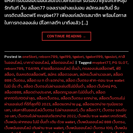
แห่งการปั่นสล็อตออนไลน์ไปด้วยกันเถอะ รับรองว่าคุณจะตกหลุม
รักทันที เว็บ สล็อต77 ของเราอย่างแน่นอน สมัครเลยวันนี้ รับ
เครดิตสล็อตฟรี mvpbet77 เพียงแค่สมัครสมาชิก พร้อมโอกาส
ในการทดลองเล่น มีโอกาสดีๆ มาถึงแล้ว […]
CONTINUE READING
→
Posted in
one5bet
,
reborn789
,
tga199
,
tgabet
,
tgabet199
,
tgaslot
,
คาสิ
โนออนไลน์
,
บาคาร่าออนไลน์
,
สล็อตออนไลน์
|
Tagged
mvpbet77
,
PG SLOT
,
reborn789
,
TGA199
,
ค่ายสล็อตออนไลน์ ชั้นนำ
,
ทดลองเล่นสล็อตฟรี
,
พีจี
สล็อต
,
รับเครดิตสล็อตฟรี
,
สมัคร สล็อตวอเลท
,
สมัครเว็บผ่านวอเลท
,
สล็อต
888 เว็บตรง
,
สล็อต เบ ท ต่ำ แตกง่าย
,
สล็อต เว็บตรง ฝาก-ถอน true wallet
ไม่มี ขั้น ต่ํา
,
สล็อต เว็บตรงไม่ผ่านเอเย่นต์ไม่มีขั้นต่ำ
,
สล็อต เว็บใหญ่ PG
,
สล็อต888
,
สล็อตต่างประเทศ
,
สล็อตทรูวอเลท ไม่มีขั้นต่ำ
,
สล็อต
ฝาก10รับ100ล่าสุด
,
สล็อตเว็บตรง
,
สล็อตเว็บตรง แตกง่าย
,
สล็อตเว็บตรงไม่
ผ่านเอเย่นต์ ที่ดีที่สุดที่ปี 2023
,
สล็อตแตกง่าย pg
,
สล็อตแตกง่าย ทุนน้อยวอ
เลท
,
เล่นคาสิโนออนไลน์เว็บตรง ไม่ผ่านเอเยนต์
,
เว็บ สล็อต77
,
เว็บตรง รองรับ
วอ เลท
,
เว็บตรงไม่ผ่านเอเย่นต์แตกง่าย 2022
,
เว็บพนัน true wallet เครดิตฟรี
,
เว็บพนัน ฝากถอน ไม่มี ขั้นต่ำ เติม ด้วย wallet
,
เว็บพนันออนไลน์ 888 เว็บตรง
,
เว็บพนันออนไลน์ เติมผ่าน true wallet
,
เว็บพนันออนไลน์ เว็บตรง 100
,
เว็บพนัน