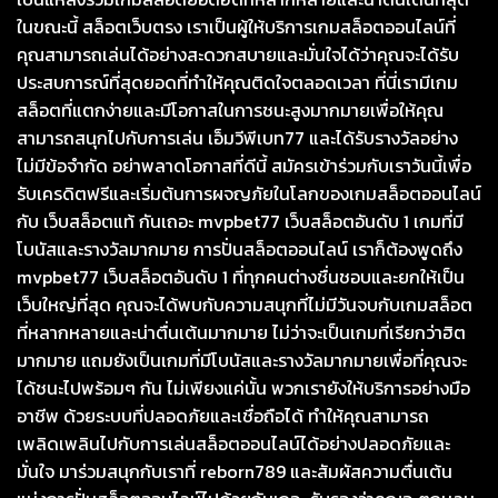
ในขณะนี้ สล็อตเว็บตรง เราเป็นผู้ให้บริการเกมสล็อตออนไลน์ที่
คุณสามารถเล่นได้อย่างสะดวกสบายและมั่นใจได้ว่าคุณจะได้รับ
ประสบการณ์ที่สุดยอดที่ทำให้คุณติดใจตลอดเวลา ที่นี่เรามีเกม
สล็อตที่แตกง่ายและมีโอกาสในการชนะสูงมากมายเพื่อให้คุณ
สามารถสนุกไปกับการเล่น เอ็มวีพีเบท77 และได้รับรางวัลอย่าง
ไม่มีข้อจำกัด อย่าพลาดโอกาสที่ดีนี้ สมัครเข้าร่วมกับเราวันนี้เพื่อ
รับเครดิตฟรีและเริ่มต้นการผจญภัยในโลกของเกมสล็อตออนไลน์
กับ เว็บสล็อตแท้ กันเถอะ mvpbet77 เว็บสล็อตอันดับ 1 เกมที่มี
โบนัสและรางวัลมากมาย การปั่นสล็อตออนไลน์ เราก็ต้องพูดถึง
mvpbet77 เว็บสล็อตอันดับ 1 ที่ทุกคนต่างชื่นชอบและยกให้เป็น
เว็บใหญ่ที่สุด คุณจะได้พบกับความสนุกที่ไม่มีวันจบกับเกมสล็อต
ที่หลากหลายและน่าตื่นเต้นมากมาย ไม่ว่าจะเป็นเกมที่เรียกว่าฮิต
มากมาย แถมยังเป็นเกมที่มีโบนัสและรางวัลมากมายเพื่อที่คุณจะ
ได้ชนะไปพร้อมๆ กัน ไม่เพียงแค่นั้น พวกเรายังให้บริการอย่างมือ
อาชีพ ด้วยระบบที่ปลอดภัยและเชื่อถือได้ ทำให้คุณสามารถ
เพลิดเพลินไปกับการเล่นสล็อตออนไลน์ได้อย่างปลอดภัยและ
มั่นใจ มาร่วมสนุกกับเราที่ reborn789 และสัมผัสความตื่นเต้น