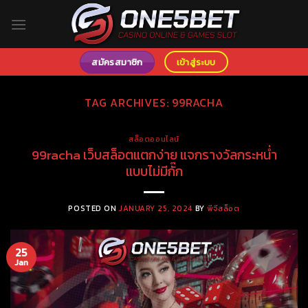
Skip
to
content
สมัครสมาชิก
เข้าสู่ระบบ
TAG ARCHIVES:
99RACHA
สล็อตออนไลน์
99racha เว็บสล็อตแตกง่าย แจกรางวัลกระหน่ำ
แบบไม่มีกั๊ก
POSTED ON
JANUARY 25, 2024
BY
พีจีสล็อต
25
Jan