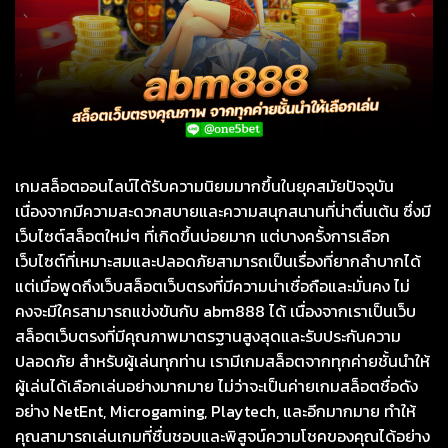
เกมสล็อตออนไลน์ได้รับความนิยมมากขึ้นในยุคสมัยปัจจุบัน
เนื่องจากมีความสะดวกสบายและความสนุกสนานที่น่าตื่นเต้น ซึ่งมี
เว็บไซต์สล็อตใหม่ๆ ที่เกิดขึ้นบ่อยมาก แต่บางครั้งการเลือก
เว็บไซต์ที่เหมาะสมและปลอดภัยสามารถเป็นเรื่องที่ยากลำบากได้
แต่เมื่อพูดถึงเว็บสล็อตเว็บตรงที่มีความน่าเชื่อถือและมั่นคง ไม่
คงจะมีใครสามารถแข่งขันกับ abm888 ได้ เนื่องจากเราเป็นเว็บ
สล็อตเว็บตรงที่มีคุณภาพมาตรฐานสูงสุดและรับประกันความ
ปลอดภัย สำหรับผู้เล่นทุกท่าน เรามีเกมสล็อตจากทุกค่ายชั้นนำให้
ผู้เล่นได้เลือกเล่นอย่างมากมาย ไม่ว่าจะเป็นค่ายเกมสล็อตชื่อดัง
อย่าง NetEnt, Microgaming, Playtech, และอีกมากมาย ทำให้
คุณสามารถเล่นเกมที่ชื่นชอบและพิสูจน์ความโชคของคุณได้อย่าง