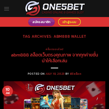
Skip
to
content
สมัครสมาชิก
เข้าสู่ระบบ
TAG ARCHIVES:
ABM888 WALLET
สล็อตออนไลน์
abm888 สล็อตเว็บตรงคุณภาพ จากทุกค่ายชั้น
นำให้เลือกเล่น
POSTED ON
JULY 10, 2023
BY
พีจีสล็อต
10
Jul