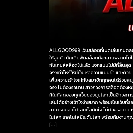
ALLGOOD999 เว็บสล็อตที่เปิดเล่นเกมตลอด
ให้ลูกค้า นักเดิมพันสล็อตทั้งหลายพลาดไม่ได้เ
กับเกมส์สล็อตไปแล้ว แจกแบบไม่มีที่สิ้นสุ
จริงเท่าไหร่ให้มีเว็บเราความแม่นยำ และด้ว
เพิ่มความเร้าใจให้กับสมาชิกทุกคนได้ร่วม
จริง ไม่ต้องรอนาน สาวกวงการสล็อตต้องหยุ
ที่ในที่สุดของทุกเว็บของมุมโลกเป็นอีกวงก
เล่นได้อย่างเข้าใจง่ายมาก พร้อมเป็นเว็บที
สามารถถอนได้เลยเร็วทันใจ ไม่ต้องรอนานเหมือ
ในโลก เทคโนโลยีระดับโลก พร้อมทีมงานคุณภ
[…]