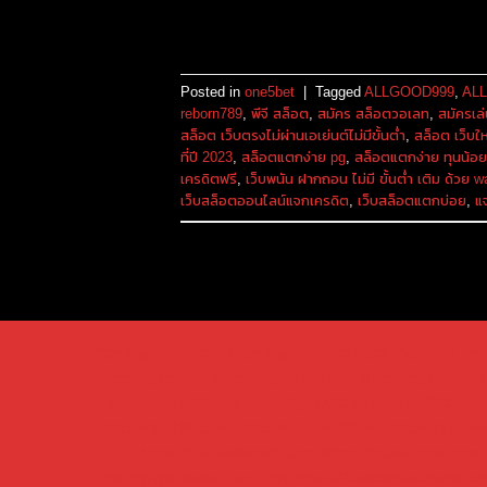
Posted in
one5bet
|
Tagged
ALLGOOD999
,
ALL
reborn789
,
พีจี สล็อต
,
สมัคร สล็อตวอเลท
,
สมัครเล
สล็อต เว็บตรงไม่ผ่านเอเย่นต์ไม่มีขั้นต่ำ
,
สล็อต เว็บ
ที่ปี 2023
,
สล็อตแตกง่าย pg
,
สล็อตแตกง่าย ทุนน้อ
เครดิตฟรี
,
เว็บพนัน ฝากถอน ไม่มี ขั้นต่ำ เติม ด้วย w
เว็บสล็อตออนไลน์แจกเครดิต
,
เว็บสล็อตแตกบ่อย
,
แ
https://tga689z.com
https://tga689z.co
https://tga689z.xyz
https://pg15k.net
https://pgbet15k.com
https://pg15k.bet
https://tga1168.top/
https://tga1168.life/
https://678xbet.
https://tga199.com/
https://reborn789.net/
https://true-wa
https://true-walletslot.com
https://jazz55.top/
https:
https://g2gbetwallet.net/
https://xn--82ca8bbo3nc4a9d.co