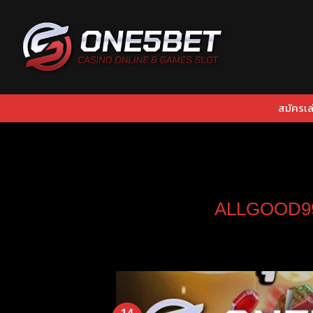
Skip
to
content
สมัครเล
ALLGOOD999 