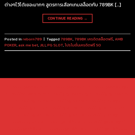
ต่างๆไว้ได้เยอะมากๆ สูตรการเลือกเกมสล็อตกับ 789BK […]
CONTINUE READING
→
Posted in
reborn789
|
Tagged
789BK
,
789BK เครดิตสล็อตฟรี
,
AMB
POKER
,
ask me bet
,
JILI
,
PG SLOT
,
โปรโมชั่นเครดิตฟรี 50
https://tga689z.com
https://tga689z.co
https://tga689z.xyz
https://rico689.com
https://g2g-cash.org
https://g2g-cash.co
https://pg15k.bet
https://pg15k.me
https://pg15k.xyz
https://pg15k.co
https://pg15k.net
https://pgbet15k.com
https://pg15k.bet
https://pg15k.me
https://pg15k.xyz
https://pg15k.co
https://tga1168.com/
https://tgabet.xyz/
http://tga789.com/
https://tga1168.net/
https://tga1168.top/