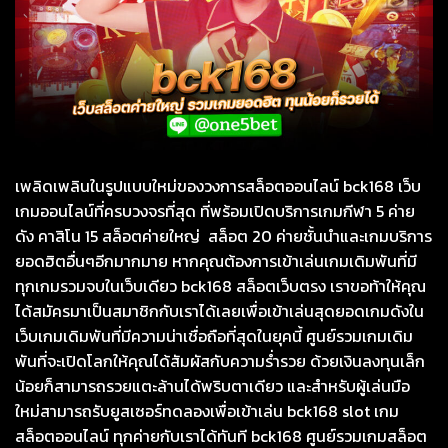
เพลิดเพลินในรูปแบบใหม่ของวงการสล็อตออนไลน์ bck168 เว็บ
เกมออนไลน์ที่ครบวงจรที่สุด ที่พร้อมเปิดบริการเกมกีฬา 5 ค่าย
ดัง คาสิโน 15 สล็อตค่ายใหญ่ สล็อต 20 ค่ายชั้นนำและเกมบริการ
ยอดฮิตอื่นๆอีกมากมาย หากคุณต้องการเข้าเล่นเกมเดิมพันที่มี
ทุกเกมรวมจบในเว็บเดียว bck168 สล็อตเว็บตรง เราขอท้าให้คุณ
ได้สมัครมาเป็นสมาชิกกับเราได้เลยเพื่อเข้าเล่นสุดยอดเกมดังใน
เว็บเกมเดิมพันที่มีความน่าเชื่อถือที่สุดในยุคนี้ ศูนย์รวมเกมเดิม
พันที่จะเปิดโลกให้คุณได้สัมผัสกับความร่ำรวย ด้วยเงินลงทุนเล็ก
น้อยก็สามารถรวยแตะล้านได้พริบตาเดียว และสำหรับผู้เล่นมือ
ใหม่สามารถรับยูสเซอร์ทดลองเพื่อเข้าเล่น bck168 slot เกม
สล็อตออนไลน์ ทุกค่ายกับเราได้ทันที bck168 ศูนย์รวมเกมสล็อต