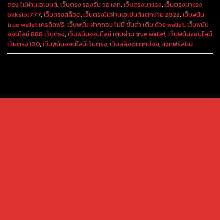
ตรง ไม่ผ่านเอเยนต์
,
เว็บตรง รองรับ วอ เลท
,
เว็บตรงมาแรง
,
เว็บตรงมาแรง
bkkslot777
,
เว็บตรงสล็อต
,
เว็บตรงไม่ผ่านเอเย่นต์แตกง่าย 2022
,
เว็บพนัน
true wallet เครดิตฟรี
,
เว็บพนัน ฝากถอน ไม่มี ขั้นต่ำ เติม ด้วย wallet
,
เว็บพนัน
ออนไลน์ 888 เว็บตรง
,
เว็บพนันออนไลน์ เติมผ่าน true wallet
,
เว็บพนันออนไลน์
เว็บตรง 100
,
เว็บพนันออนไลน์เว็บตรง
,
เว็บสล็อตแตกบ่อย
,
แจกฟรีสปิน
https://tga689z.com
https://tga689z.co
https://tga689z.xyz
https://rico689.com
https://g2g-cash.org
https://g2g-cash.co
https://pg15k.bet
https://pg15k.me
https://pg15k.xyz
https://pg15k.co
https://pg15k.net
https://pgbet15k.com
https://pg15k.bet
https://pg15k.me
https://pg15k.xyz
https://pg15k.co
https://tga1168.com/
https://tgabet.xyz/
http://tga789.com/
https://tga1168.net/
https://tga1168.top/
https://tga1168.life/
https://678xbet.net/
https://678xbet.co
https://ans-allstars.com/
https://rico168.net/
https://rico168.com/
https://one5bet.net/
https://one5bet.co/