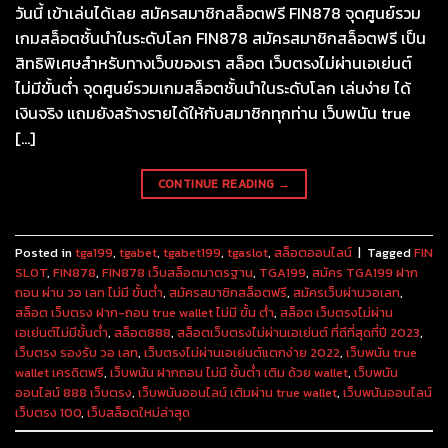
วันนี้ เข้าเล่นได้เลย สมัครสมาชิกสล็อตฟรี FIN878 จุดศูนย์รวม
เกมสล็อตชั้นนำในระดับโลก FIN878 สมัครสมาชิกสล็อตฟรี เป็น
สิทธิพิเศษสำหรับทางเว็บของเรา สล็อต เว็บตรงไม่ผ่านเอเย่นต์
ไม่มีขั้นต่ำ จุดศูนย์รวมเกมสล็อตชั้นนำในระดับโลก เล่นง่าย ได้
เงินจริง แถมยังสร้างรายได้ให้กับสมาชิกทุกท่าน เว็บพนัน true
[…]
CONTINUE READING
→
Posted in
tga199
,
tgabet
,
tgabet199
,
tgaslot
,
สล็อตออนไลน์
|
Tagged
FIN
SLOT
,
FIN878
,
FIN878 เว็บสล็อตมาตรฐาน
,
TGA199
,
สมัคร TGA199 ฝาก
ถอน ผ่าน วอ เลท ไม่มี ขั้นต่ำ
,
สมัครสมาชิกสล็อตฟรี
,
สมัครเว็บผ่านวอเลท
,
สล็อต เว็บตรง ฝาก-ถอน true wallet ไม่มี ขั้น ต่ํา
,
สล็อต เว็บตรงไม่ผ่าน
เอเย่นต์ไม่มีขั้นต่ำ
,
สล็อต888
,
สล็อตเว็บตรงไม่ผ่านเอเย่นต์ ที่ดีที่สุดที่ปี 2023
,
เว็บตรง รองรับ วอ เลท
,
เว็บตรงไม่ผ่านเอเย่นต์แตกง่าย 2022
,
เว็บพนัน true
wallet เครดิตฟรี
,
เว็บพนัน ฝากถอน ไม่มี ขั้นต่ำ เติม ด้วย wallet
,
เว็บพนัน
ออนไลน์ 888 เว็บตรง
,
เว็บพนันออนไลน์ เติมผ่าน true wallet
,
เว็บพนันออนไลน์
เว็บตรง 100
,
เว็บสล็อตใหม่ล่าสุด