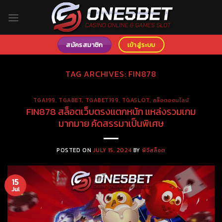
Skip
to
content
สมัครสมาชิก
เข้าสู่ระบบ
TAG ARCHIVES:
FIN878
TGA199
,
TGABET
,
TGABET199
,
TGASLOT
,
สล็อตออนไลน์
FIN878 สล็อตเว็บตรงแตกหนัก แหล่งรวมเกม
มากมาย คัดสรรมาเป็นพิเศษ
POSTED ON
JULY 15, 2024
BY
พีจีสล็อต
15
Jul