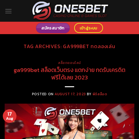
Skip
to
content
สมัครสมาชิก
เข้าสู่ระบบ
TAG ARCHIVES:
GA999BET ทดลองเล่น
สล็อตออนไลน์
ga999bet สล็อตเว็บตรง แตกง่าย กดรับเครดิต
ฟรีได้เลย 2023
POSTED ON
AUGUST 17, 2023
BY
พีจีสล็อต
17
Aug