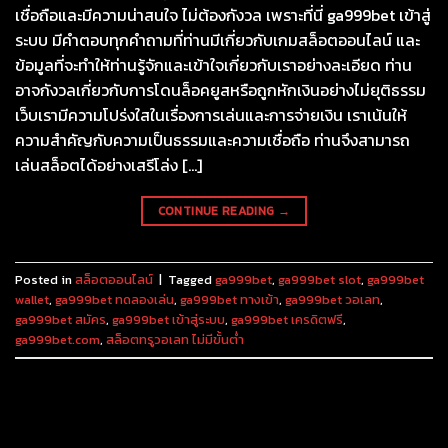
เชื่อถือและมีความน่าสนใจ ไม่ต้องกังวล เพราะที่นี่ ga999bet เข้าสู่
ระบบ มีคำตอบทุกคำถามที่ท่านมีเกี่ยวกับเกมสล็อตออนไลน์ และ
ข้อมูลที่จะทำให้ท่านรู้จักและเข้าใจเกี่ยวกับเราอย่างละเอียด ท่าน
อาจกังวลเกี่ยวกับการโดนล็อคยูสหรือถูกหักเงินอย่างไม่ยุติธรรม
เว็บเรามีความโปร่งใสในเรื่องการเล่นและการจ่ายเงิน เราเน้นให้
ความสำคัญกับความเป็นธรรมและความเชื่อถือ ท่านจึงสามารถ
เล่นสล็อตได้อย่างเสรีโล่ง […]
CONTINUE READING
→
Posted in
สล็อตออนไลน์
|
Tagged
ga999bet
,
ga999bet slot
,
ga999bet
wallet
,
ga999bet ทดลองเล่น
,
ga999bet ทางเข้า
,
ga999bet วอเลท
,
ga999bet สมัคร
,
ga999bet เข้าสู่ระบบ
,
ga999bet เครดิตฟรี
,
ga999bet.com
,
สล็อตทรูวอเลท ไม่มีขั้นต่ำ