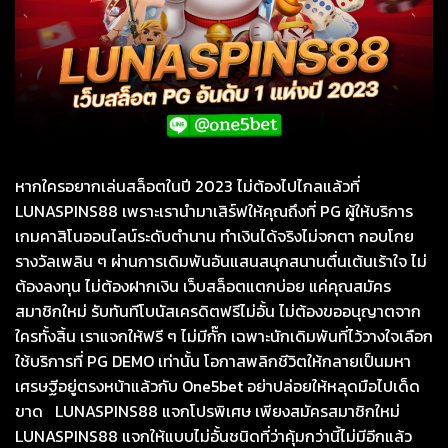
หากใครอยากเล่นสล็อตในปี 2023 ไม่ต้องไปไกลแล้วที่
LUNASPINS88 เพราะเรานำมาเสิร์ฟให้คุณถึงที่ PG ผู้ให้บริการ
เกมคาสิโนออนไลน์ระดับตำนาน ทำเงินได้จริงไม่จกตา กอบโกย
รางวัลเพลิน ๆ ผ่านการเดิมพันอันแสนสนุกสนานตื่นเต้นเร้าใจ ไม่
ต้องลงทุน ไม่ต้องฝากเงิน เว็บสล็อตแตกบ่อย แค่คุณสมัคร
สมาชิกใหม่ รับทันทีโบนัสเครดิตฟรีไม่อั้น ไม่ต้องขออนุญาตจาก
ใครทั้งสิ้น เราแจกให้ฟรี ๆ ไม่มีกั๊ก เฉพาะนักเดิมพันที่ไว้วางใจเลือก
ใช้บริการที่ PG DEMO เท่านั้น โอกาสพลิกชีวิตให้กลายเป็นมหา
เศรษฐีอยู่ตรงหน้าแล้วกับ One5bet อย่าปล่อยให้หลุดมือไปเด็ด
ขาด LUNASPINS88 แจกโปรพิเศษ เพียงสมัครสมาชิกใหม่
LUNASPINS88 แจกให้แบบไม่อั้นชนิดที่ว่าคุ้มกว่านี้ไม่มีอีกแล้ว