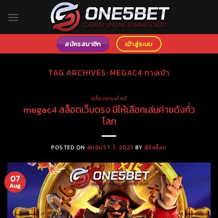
Skip
to
content
สมัครสมาชิก
เข้าสู่ระบบ
TAG ARCHIVES:
MEGAC4 ทางเข้า
สล็อตออนไลน์
megac4 สล็อตเว็บตรง มีให้เลือกเล่นค่ายดังทั่ว
โลก
POSTED ON
AUGUST 7, 2023
BY
พีจีสล็อต
07
Aug