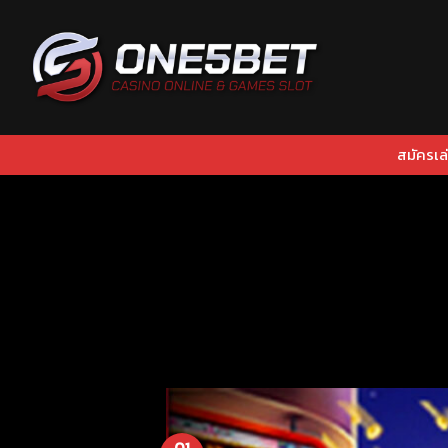
Skip
to
content
สมัครเล
01