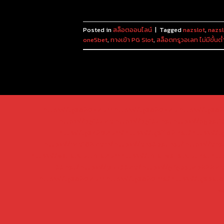
Posted in
สล็อตออนไลน์
|
Tagged
nazslot
,
nazsl
one5bet
,
ทางเข้า PG Slot
,
สล็อตทรูวอเลท ไม่มีขั้นต่
https://tga689z.com
https://tga689z.co
https://tga6
https://pg15k.co
https://pg15k.net
https://pgbet1
http://tga789.com/
https://tga1168.net/
https://t
https://rico168.com/
https://one5bet.net/
https://one
https://walletslottrue.com
https://true-walletslot.net
htt
55.net/
https://jazz55.co/
https://g2gbetvip888.c
https://tga689.com
https://tga689.me/
https://tgabet
wa