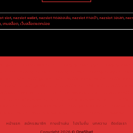
ot slot
,
nazslot wallet
,
nazslot ทดลองเล่น
,
nazslot ทางเข้า
,
nazslot วอเลท
,
nazs
ำ
,
เกมสล็อต
,
เว็บสล็อตแตกบ่อย
89z.xyz
https://rico689.com
https://g2g-cash.org
https://g2g-cash.
5k.com
https://pg15k.bet
https://pg15k.me
https://pg15k.xyz
https:/
ga1168.top/
https://tga1168.life/
https://678xbet.net/
https://678xbe
5bet.co/
https://tga199.com/
https://reborn789.net/
https://true-wa
ps://slot-freecredit.top
https://true-walletslot.com
https://jazz55.
om/
https://g2gbetwallet.com/
https://g2gbetwallet.net/
https://x
689.com
https://tgabet689.net/
https://tgabet689.co
https://wallet
lletslot.net/
https://true-walletslot.com/
https://slot-freecredit.t
หน้าแรก
สมัครสมาชิก
ทางเข้าเล่น
โปรโมชั่น
บทความ
ติดต่อเรา
Copyright 2026 ©
One5bet