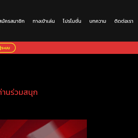
สมัครสมาชิก
ทางเข้าเล่น
โปรโมชั่น
บทความ
ติดต่อเรา
สู่ระบบ
ท่านร่วมสนุก