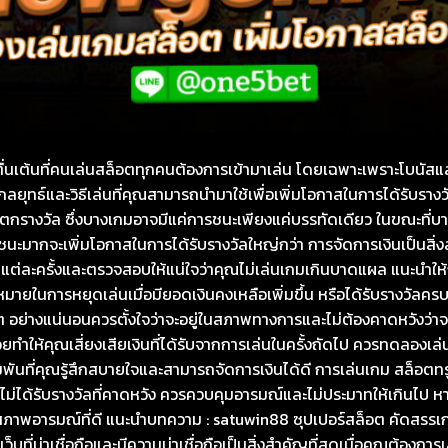
ื่นเต้นที่คนเล่นสล็อตทุกคนต้องการเข้ามาเล่น โดยเฉพาะเพราะโบนัสและรา
ีกลยุทธ์และวิธีเล่นที่คุณสามารถนำมาใช้เพื่อเพิ่มโอกาสในการได้รับรา
รแตกรางวัล ซึ่งบางเกมอาจมีแค่การชนะเพียงแค่บรรทัดเดียว ในขณะท
ชนะมากจะเพิ่มโอกาสในการได้รับรางวัลใหญ่กว่า การจัดการเงินเป็นสิ่
ต่ละครั้งและตรวจสอบให้แน่ใจว่าคุณไม่เล่นเกมเกินบาดแผล แนะนำให
ยในการหยุดเล่นเมื่อมียอดเงินคงเหลือเพิ่มขึ้น หรือได้รับรางวัลครบตา
อย่างแน่นอนควรตั้งใจว่าจะอยู่ในสภาพทางการและไม่ต้องคาดหวังว่าจะ
ยทำให้คุณเสี่ยงเสียเงินที่ได้รับจากการเล่นในครั้งถัดไป ควรทดลองเ
ี่คุณรู้สึกสบายใจและสามารถจัดการเงินได้ดี การเล่นเกม สล็อตทรูวอเล
ไม่ได้รับรางวัลที่คาดหวัง ควรควบคุมอารมณ์และไม่ประมาทให้เกินไป ห
มีสภาพอารมณ์ที่ดี แนะนำบทความ : satuwin88 ซุปเปอร์สล็อต คัดสรร
ี่น่าเชื่อถือและมีความน่าเชื่อถือเป็นสิ่งสำคัญที่สุดเมื่อคุณต้องการเ