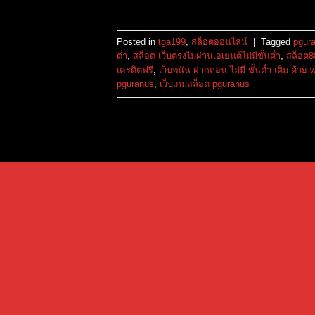
Posted in
tga199
,
สล็อตออนไลน์
|
Tagged
pgur
ต่ํา
,
สล็อต เว็บตรงไม่ผ่านเอเย่นต์ไม่มีขั้นต่ำ
,
สล็อต8
เครดิตฟรี
,
เว็บพนัน ฝากถอน ไม่มี ขั้นต่ำ เติม ด้วย w
pguranus
,
เว็บเกมสล็อต pguranus
https://tga689z.com
https://tga689z.co
https://tga689z.xyz
https://pg15k.net
https://pgbet15k.com
https://pg15k.bet
https://tga1168.top/
https://tga1168.life/
https://678xbet.
https://tga199.com/
https://reborn789.net/
https://true-wa
https://true-walletslot.com
https://jazz55.top/
https:
https://g2gbetwallet.net/
https://xn--82ca8bbo3nc4a9d.co
https://walletslottrue.com/
http