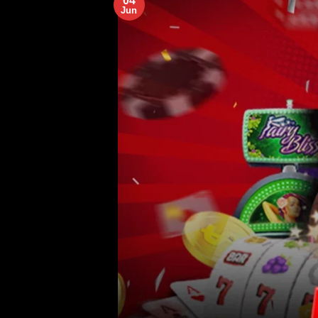
04
Jun