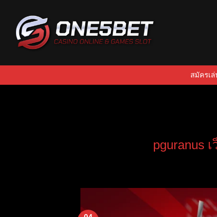
Skip
to
content
สมัครเล่
pguranus เว