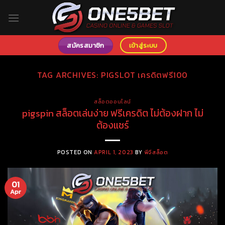
Skip
to
content
สมัครสมาชิก
เข้าสู่ระบบ
TAG ARCHIVES:
PIGSLOT เครดิตฟรี100
สล็อตออนไลน์
pigspin สล็อตเล่นง่าย ฟรีเครดิต ไม่ต้องฝาก ไม่
ต้องแชร์
POSTED ON
APRIL 1, 2023
BY
พีจีสล็อต
01
Apr