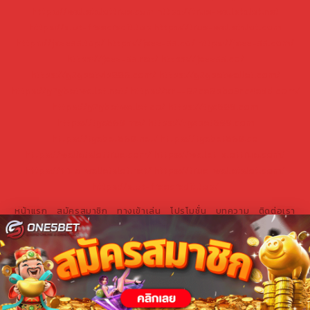
https://walletslottrue.com
https://true-walletslot.net
https://slot-freecredit.top
https://true-walletslot.com
https://jazz55.top/
https://jazz-55.co/
https://jazz-55.com/
https://jazz-55.net/
https://jazz55.co/
https://g2gbetvip888.com/
https://g2gbetwallet.com/
https://g2gbetwallet.net/
https://xn--82ca8bbo3nc4a9d.com/
https://g2gbetwallet.co/
https://tga689.com
https://tga689.me/
https://tgabet689.com
https://tgabet689.net/
https://tgabet689.co
https://walletslottrue.com/
https://wallet-slottrue.com/
https://true-walletslot.net/
https://true-walletslot.com/
https://slot-freecredit.top/
หน้าแรก
สมัครสมาชิก
ทางเข้าเล่น
โปรโมชั่น
บทความ
ติดต่อเรา
Copyright 2026 ©
One5bet