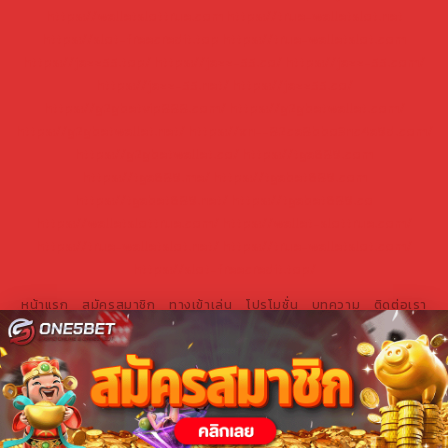
https://walletslottrue.com
https://true-walletslot.net
https://slot-freecredit.top
https://true-walletslot.com
https://jazz55.top/
https://jazz-55.co/
https://jazz-55.com/
https://jazz-55.net/
https://jazz55.co/
https://g2gbetvip888.com/
https://g2gbetwallet.com/
https://g2gbetwallet.net/
https://xn--82ca8bbo3nc4a9d.com/
https://g2gbetwallet.co/
https://tga689.com
https://tga689.me/
https://tgabet689.com
https://tgabet689.net/
https://tgabet689.co
https://walletslottrue.com/
https://wallet-slottrue.com/
https://true-walletslot.net/
https://true-walletslot.com/
https://slot-freecredit.top/
หน้าแรก
สมัครสมาชิก
ทางเข้าเล่น
โปรโมชั่น
บทความ
ติดต่อเรา
Copyright 2026 ©
One5bet