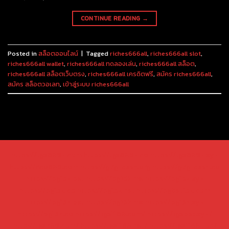
CONTINUE READING
→
Posted in
สล็อตออนไลน์
|
Tagged
riches666all
,
riches666all slot
,
riches666all wallet
,
riches666all ทดลองเล่น
,
riches666all สล็อต
,
riches666all สล็อตเว็บตรง
,
riches666all เครดิตฟรี
,
สมัคร riches666all
,
สมัคร สล็อตวอเลท
,
เข้าสู่ระบบ riches666all
https://tga689z.com
https://tga689z.co
https://tga689z.xyz
https://rico689.com
https://g2g-cash.org
https://g2g-cash.co
https://pg15k.bet
https://pg15k.me
https://pg15k.xyz
https://pg15k.co
https://pg15k.net
https://pgbet15k.com
https://pg15k.bet
https://pg15k.me
https://pg15k.xyz
https://pg15k.co
https://tga1168.com/
https://tgabet.xyz/
http://tga789.com/
https://tga1168.net/
https://tga1168.top/