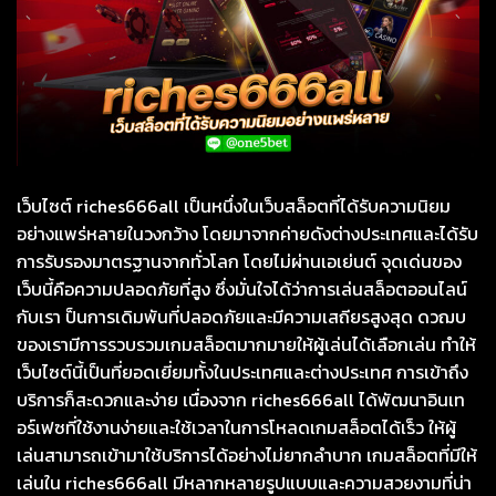
เว็บไซต์ riches666all เป็นหนึ่งในเว็บสล็อตที่ได้รับความนิยม
อย่างแพร่หลายในวงกว้าง โดยมาจากค่ายดังต่างประเทศและได้รับ
การรับรองมาตรฐานจากทั่วโลก โดยไม่ผ่านเอเย่นต์ จุดเด่นของ
เว็บนี้คือความปลอดภัยที่สูง ซึ่งมั่นใจได้ว่าการเล่นสล็อตออนไลน์
กับเรา ป็นการเดิมพันที่ปลอดภัยและมีความเสถียรสูงสุด ดวฌบ
ของเรามีการรวบรวมเกมสล็อตมากมายให้ผู้เล่นได้เลือกเล่น ทำให้
เว็บไซต์นี้เป็นที่ยอดเยี่ยมทั้งในประเทศและต่างประเทศ การเข้าถึง
บริการก็สะดวกและง่าย เนื่องจาก riches666all ได้พัฒนาอินเท
อร์เฟซที่ใช้งานง่ายและใช้เวลาในการโหลดเกมสล็อตได้เร็ว ให้ผู้
เล่นสามารถเข้ามาใช้บริการได้อย่างไม่ยากลำบาก เกมสล็อตที่มีให้
เล่นใน riches666all มีหลากหลายรูปแบบและความสวยงามที่น่า