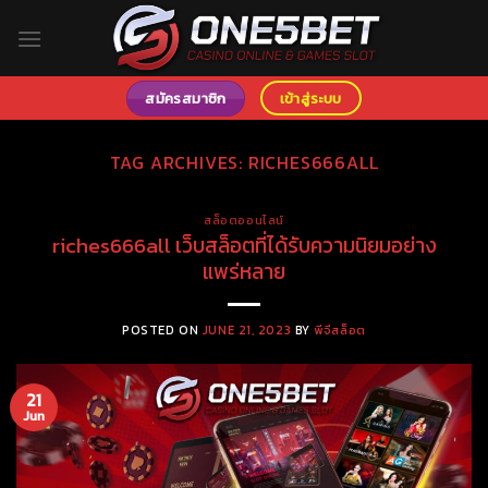
Skip
to
content
สมัครสมาชิก
เข้าสู่ระบบ
TAG ARCHIVES:
RICHES666ALL
สล็อตออนไลน์
riches666all เว็บสล็อตที่ได้รับความนิยมอย่าง
แพร่หลาย
POSTED ON
JUNE 21, 2023
BY
พีจีสล็อต
21
Jun