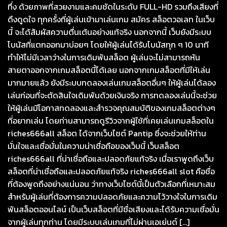
ทึ่ง ด้วยภาพที่สวยงามและคมชัดในระดับ FULL-HD รวมถึงเสียงที่
ดึงดูดใจ ทุกครั้งที่ผู้เล่นเข้ามาเล่นเกม สมัคร สล็อตวอเลท ในเว็บ
นี้ จะได้สัมผัสความตื่นเต้นอย่างแท้จริง นอกจากนี้ เว็บยังมีระบบ
โบนัสที่แตกออกมาบ่อยๆ โดยให้ผู้เล่นได้รับโบนัสทุก ๆ 10 นาที
ทำให้ไม่มีเวลาว่างในการเดิมพันสล็อต ผู้เล่นจะไม่สามารถหัน
สายตาออกจากเกมสล็อตนี้ได้เลย นอกจากเกมสล็อตที่มีให้เล่น
มากมายแล้ว ยังมีระบบทดลองเล่นเกมสล็อตอื่นๆ ให้ผู้เล่นได้ลอง
เล่นก่อนที่จะตัดสินใจเดิมพันด้วยเงินจริง การทดลองเล่นนี้จะช่วย
ให้ผู้เล่นมีโอกาสทดลองและสำรวจคุณสมบัติของเกมสล็อตต่างๆ
ที่อยากเล่น โดยท่านสามารถดูรีวิวจากผู้ใช้ที่เคยเล่นเกมสล็อตใน
riches666all สล็อต ได้จากเว็บไซต์ Pantip ซึ่งจะช่วยให้ท่าน
มั่นใจและเชื่อมั่นในความน่าเชื่อถือของเว็บนี้ เว็บสล็อต
riches666all ที่น่าเชื่อถือและปลอดภัยแท้จริง เมื่อเราพูดถึงเว็บ
สล็อตที่น่าเชื่อถือและปลอดภัยแท้จริง riches666all slot คือชื่อ
ที่ต้องพูดถึงอย่างแน่นอน ว่าทางเว็บไซต์นี้เป็นตัวเลือกที่เหมาะสม
สำหรับผู้เล่นที่ต้องการความปลอดภัยและความไว้วางใจในการเดิม
พันสล็อตออนไลน์ เป็นเว็บสล็อตที่มีชื่อเสียงและได้รับความเชื่อมั่น
จากผู้เล่นทุกท่าน โดยมีระบบเล่นเกมที่ไม่ผ่านเอเย่นต์ […]