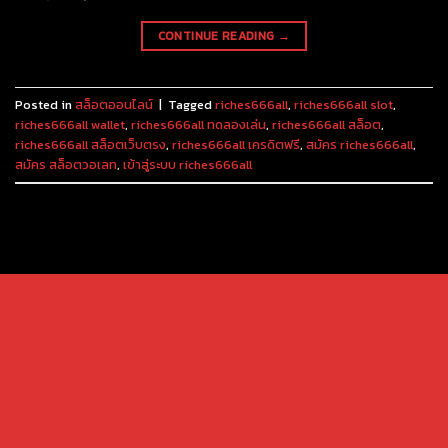
CONTINUE READING
→
Posted in
สล็อตออนไลน์
|
Tagged
riches666all
,
riches666all slot
,
riches666all wallet
,
riches666all ทดลองเล่น
,
riches666all สล็อต
,
riches666all สล็อตเว็บตรง
,
riches666all เครดิตฟรี
,
สมัคร riches666all
,
สมัคร สล็อตวอเลท
,
เข้าสู่ระบบ riches666all
https://tga689z.com
https://tga689z.co
https://tga689z.xyz
https://rico689.com
https://g2g-cash.org
https://g2g-cash.co
https://pg15k.bet
https://pg15k.me
https://pg15k.xyz
https://pg15k.co
https://pg15k.net
https://pgbet15k.com
https://pg15k.bet
https://pg15k.me
https://pg15k.xyz
https://pg15k.co
https://tga1168.com/
https://tgabet.xyz/
http://tga789.com/
https://tga1168.net/
https://tga1168.top/