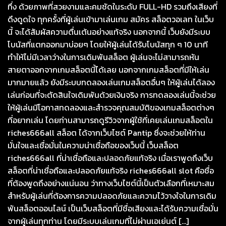
ทึ่ง ด้วยภาพที่สวยงามและคมชัดในระดับ FULL-HD รวมถึงเสียงที่
ดึงดูดใจ ทุกครั้งที่ผู้เล่นเข้ามาเล่นเกม สมัคร สล็อตวอเลท ในเว็บ
นี้ จะได้สัมผัสความตื่นเต้นอย่างแท้จริง นอกจากนี้ เว็บยังมีระบบ
โบนัสที่แตกออกมาบ่อยๆ โดยให้ผู้เล่นได้รับโบนัสทุก ๆ 10 นาที
ทำให้ไม่มีเวลาว่างในการเดิมพันสล็อต ผู้เล่นจะไม่สามารถหัน
สายตาออกจากเกมสล็อตนี้ได้เลย นอกจากเกมสล็อตที่มีให้เล่น
มากมายแล้ว ยังมีระบบทดลองเล่นเกมสล็อตอื่นๆ ให้ผู้เล่นได้ลอง
เล่นก่อนที่จะตัดสินใจเดิมพันด้วยเงินจริง การทดลองเล่นนี้จะช่วย
ให้ผู้เล่นมีโอกาสทดลองและสำรวจคุณสมบัติของเกมสล็อตต่างๆ
ที่อยากเล่น โดยท่านสามารถดูรีวิวจากผู้ใช้ที่เคยเล่นเกมสล็อตใน
riches666all สล็อต ได้จากเว็บไซต์ Pantip ซึ่งจะช่วยให้ท่าน
มั่นใจและเชื่อมั่นในความน่าเชื่อถือของเว็บนี้ เว็บสล็อต
riches666all ที่น่าเชื่อถือและปลอดภัยแท้จริง เมื่อเราพูดถึงเว็บ
สล็อตที่น่าเชื่อถือและปลอดภัยแท้จริง riches666all slot คือชื่อ
ที่ต้องพูดถึงอย่างแน่นอน ว่าทางเว็บไซต์นี้เป็นตัวเลือกที่เหมาะสม
สำหรับผู้เล่นที่ต้องการความปลอดภัยและความไว้วางใจในการเดิม
พันสล็อตออนไลน์ เป็นเว็บสล็อตที่มีชื่อเสียงและได้รับความเชื่อมั่น
จากผู้เล่นทุกท่าน โดยมีระบบเล่นเกมที่ไม่ผ่านเอเย่นต์ […]