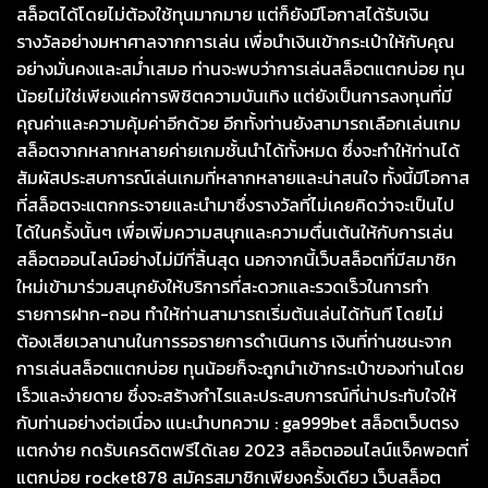
สล็อตได้โดยไม่ต้องใช้ทุนมากมาย แต่ก็ยังมีโอกาสได้รับเงิน
รางวัลอย่างมหาศาลจากการเล่น เพื่อนำเงินเข้ากระเป๋าให้กับคุณ
อย่างมั่นคงและสม่ำเสมอ ท่านจะพบว่าการเล่นสล็อตแตกบ่อย ทุน
น้อยไม่ใช่เพียงแค่การพิชิตความบันเทิง แต่ยังเป็นการลงทุนที่มี
คุณค่าและความคุ้มค่าอีกด้วย อีกทั้งท่านยังสามารถเลือกเล่นเกม
สล็อตจากหลากหลายค่ายเกมชั้นนำได้ทั้งหมด ซึ่งจะทำให้ท่านได้
สัมผัสประสบการณ์เล่นเกมที่หลากหลายและน่าสนใจ ทั้งนี้มีโอกาส
ที่สล็อตจะแตกกระจายและนำมาซึ่งรางวัลที่ไม่เคยคิดว่าจะเป็นไป
ได้ในครั้งนั้นๆ เพื่อเพิ่มความสนุกและความตื่นเต้นให้กับการเล่น
สล็อตออนไลน์อย่างไม่มีที่สิ้นสุด นอกจากนี้เว็บสล็อตที่มีสมาชิก
ใหม่เข้ามาร่วมสนุกยังให้บริการที่สะดวกและรวดเร็วในการทำ
รายการฝาก-ถอน ทำให้ท่านสามารถเริ่มต้นเล่นได้ทันที โดยไม่
ต้องเสียเวลานานในการรอรายการดำเนินการ เงินที่ท่านชนะจาก
การเล่นสล็อตแตกบ่อย ทุนน้อยก็จะถูกนำเข้ากระเป๋าของท่านโดย
เร็วและง่ายดาย ซึ่งจะสร้างกำไรและประสบการณ์ที่น่าประทับใจให้
กับท่านอย่างต่อเนื่อง แนะนำบทความ : ga999bet สล็อตเว็บตรง
แตกง่าย กดรับเครดิตฟรีได้เลย 2023 สล็อตออนไลน์แจ็คพอตที่
แตกบ่อย rocket878 สมัครสมาชิกเพียงครั้งเดียว เว็บสล็อต