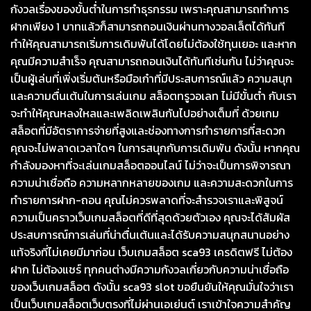
กังวลเรื่องของขั้นต่ำในการทำธุรกรรม เพราะคุณสามารถทำการ
ฝากเพียง 1 บาทแล้วก็สามารถถอนเงินผ่านทางวอลเล็ตได้ทันที
ทำให้คุณสามารถเริ่มการเดิมพันได้โดยไม่ต้องใช้ทุนเยอะ และหาก
คุณมีความสำเร็จ คุณสามารถถอนเงินได้ทันทีเช่นกัน ไม่ว่าคุณจะ
เป็นผู้เล่นที่เพิ่งเริ่มต้นหรือมือเก๋าที่มีประสบการณ์แล้ว ความสนุก
และความตื่นเต้นในการเล่นเกม สล็อตทรูวอเลท ไม่มีขั้นต่ำ กับเรา
จะทำให้คุณหลงใหลและเพลิดเพลินกันไปอย่างเต็มที่ ด้วยเกม
สล็อตที่มีอัตราการจ่ายที่สูงและช่องทางการทำรายการที่สะดวก
คุณจะไม่พลาดเวลาใดๆ ในการสนุกกับการเดิมพัน ดังนั้น หากคุณ
กำลังมองหาที่จะเล่นเกมสล็อตออนไลน์ ไม่ว่าจะเป็นการพิจารณา
ความน่าเชื่อถือ ความหลากหลายของเกม และความสะดวกในการ
ทำรายการฝาก-ถอน คุณไม่ควรพลาดที่จะสำรวจเราและพิสูจน์
ความเป็นคราวเว็บเกมสล็อตที่ดีที่สุดด้วยตัวเอง คุณจะได้สัมผัส
ประสบการณ์การเล่นที่น่าตื่นเต้นและได้รับความสนุกสนานอย่าง
แท้จริงที่ไม่เคยมีมาก่อน เว็บเกมสล็อต sca93 เครดิตฟรี ไม่ต้อง
ฝาก ไม่ต้องแชร์ ทุกคนต่างมีความกังวลเกี่ยวกับความน่าเชื่อถือ
ของเว็บเกมสล็อต ดังนั้น sca93 slot ขอยืนยันให้คุณมั่นใจว่าเรา
เป็นเว็บเกมสล็อตเว็บตรงที่ไม่ผ่านเอเย่นต์ เราเข้าใจความสำคัญ