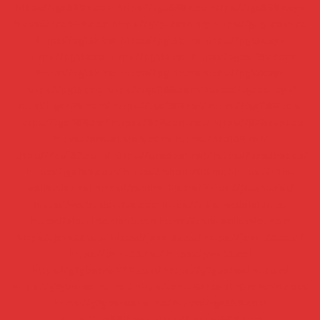
https://tga689z.com
https://tga689z.co
https://tga689z.xyz
https://rico689.com
https://g2g-cash.org
https://g2g-cash.co
https://pg15k.bet
https://pg15k.me
https://pg15k.xyz
https://pg15k.co
https://pg15k.net
https://pgbet15k.com
https://pg15k.bet
https://pg15k.me
https://pg15k.xyz
https://pg15k.co
https://tga1168.com/
https://tgabet.xyz/
http://tga789.com/
https://tga1168.net/
https://tga1168.top/
https://tga1168.life/
https://678xbet.net/
https://678xbet.co
https://ans-allstars.com/
https://rico168.net/
https://rico168.com/
https://one5bet.net/
https://one5bet.co/
https://tga199.com/
https://reborn789.net/
https://true-
walletslot.net
https://reborn789.me/
https://jazz55.net/
https://walletslottrue.com
https://true-walletslot.net
https://slot-freecredit.top
https://true-walletslot.com
https://jazz55.top/
https://jazz-55.co/
https://jazz-55.com/
https://jazz-55.net/
https://jazz55.co/
https://g2gbetvip888.com/
https://g2gbetwallet.com/
https://g2gbetwallet.net/
https://xn--82ca8bbo3nc4a9d.com/
https://g2gbetwallet.co/
https://tga689.com
https://tga689.me/
https://tgabet689.com