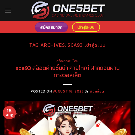
Skip
to
content
สมัครสมาชิก
เข้าสู่ระบบ
TAG ARCHIVES:
SCA93 เข้าสู่ระบบ
สล็อตออนไลน์
sca93 สล็อตค่ายชั้นนำ ค่ายใหญ่ ฝากถอนผ่าน
ทางวอลเล็ต
POSTED ON
AUGUST 16, 2023
BY
พีจีสล็อต
16
Aug