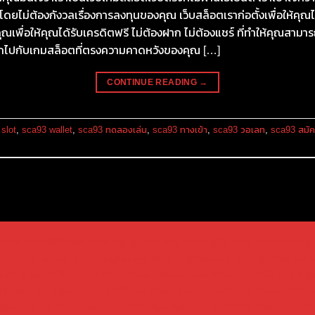
ยไม่ต้องกังวลเรื่องการลงทุนของคุณ เว็บสล็อตเราก่อตั้งเพื่อให้คุณได
เพื่อให้คุณได้รับเครดิตฟรี ไม่ต้องฝาก ไม่ต้องแชร์ ที่ทำให้คุณสามารถเ
สนุกไปกับเกมสล็อตที่ตรงความคาดหวังของคุณ […]
CONTINUE READING
→
slot
,
sca93 wallet
,
sca93 ทดลองเล่น
,
sca93 ทางเข้า
,
sca93 วอเลท
,
sca93 สมั
https://rico689.com
https://g2g-cash.org
https://g2g-cash.co
https://pg
https://pg15k.me
https://pg15k.xyz
https://pg15k.co
https://tga1168.com
net/
https://678xbet.co
https://ans-allstars.com/
https://rico168.net/
http
lletslot.net
https://reborn789.me/
https://jazz55.net/
https://walletslott
//jazz-55.co/
https://jazz-55.com/
https://jazz-55.net/
https://jazz55.co/
h