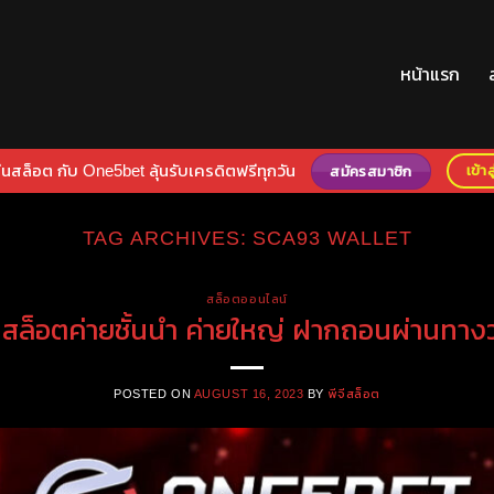
หน้าแรก
่นสล็อต กับ One5bet ลุ้นรับเครดิตฟรีทุกวัน
เข้า
สมัครสมาชิก
TAG ARCHIVES:
SCA93 WALLET
สล็อตออนไลน์
สล็อตค่ายชั้นนำ ค่ายใหญ่ ฝากถอนผ่านทาง
POSTED ON
AUGUST 16, 2023
BY
พีจีสล็อต