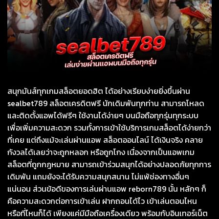
สนุกมันส์ทุกเกมสล็อตยอดฮิต ได้อย่างเรียบง่ายยิ่งขึ้นผ่าน
sealbet789 สล็อตเครดิตฟรี นักเดิมพันทุกท่าน สามารถโหลด
และติดตั้งแอพได้ฟรีๆ ใช้งานได้ง่ายๆ บนมือถือทุกรุ่นทุกระบบ
เพื่อเพิ่มความสะดวก รวมทั้งการเข้าใช้บริการเกมสล็อตได้ง่ายกว่า
ที่เคย แต่ถึงแม้จะเล่นผ่านแอพ สล็อตออนไลน์ ได้เงินจริง คลาย
กังวลได้เลยว่าจะถูกหลอก หรือถูกโกง เนื่องจากเป็นแอพเกม
สล็อตที่ถูกกฎหมาย สามารถเข้าร่วมสนุกได้อย่างปลอดภัยทุกการ
เดิมพัน แถมยังจะได้รับความสนุกสนาน ไม่แพ้ช่องทางอื่นๆ
แน่นอน ส่วนข้อดีของการเล่นผ่านแอพ reborn789 นั้น หลักๆ ก็
คือความสะดวกต่อการเข้าเล่น ฝากถอนได้ไว เข้าเล่นตอนไหน
หรือที่ไหนก็ได้ เพียงแค่มีมือถือเครื่องเดียว พร้อมกับอินเทอร์เน็ต