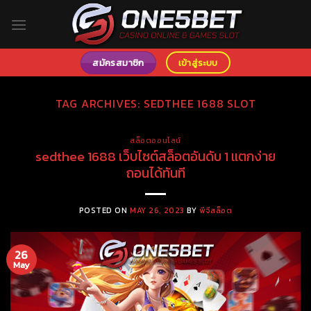
Skip
to
content
สมัครสมาชิก
เข้าสู่ระบบ
TAG ARCHIVES:
SEDTHEE 1688 SLOT
สล็อตออนไลน์
sedthee 1688 เว็บไซต์สล็อตอันดับ 1 แตกง่าย
ถอนได้ทันที
POSTED ON
MAY 26, 2023
BY
พีจีสล็อต
26
May