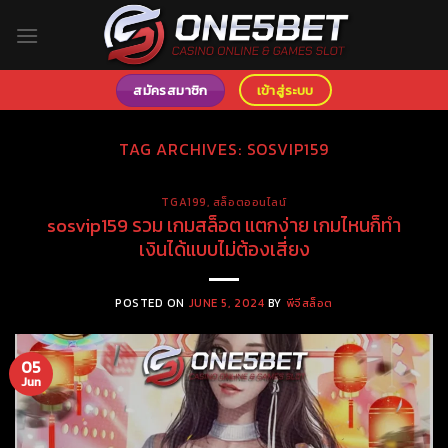
Skip
to
content
สมัครสมาชิก
เข้าสู่ระบบ
TAG ARCHIVES:
SOSVIP159
TGA199
,
สล็อตออนไลน์
sosvip159 รวม เกมสล็อต แตกง่าย เกมไหนก็ทำ
เงินได้แบบไม่ต้องเสี่ยง
POSTED ON
JUNE 5, 2024
BY
พีจีสล็อต
05
Jun