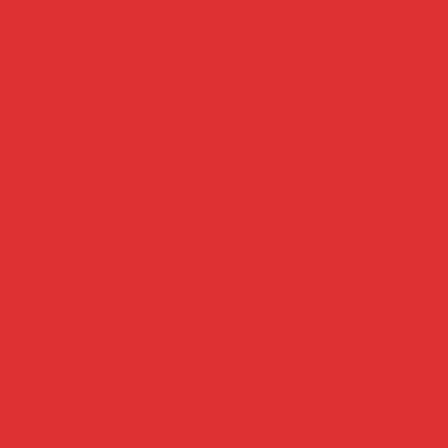
https://tga689z.com
https://tga689z.co
https://tga689z.xyz
https://rico689.com
https://g2g-cash.org
https://g2g-cash.co
https://pg15k.bet
https://pg15k.me
https://pg15k.xyz
https://pg15k.co
https://pg15k.net
https://pgbet15k.com
https://pg15k.bet
https://pg15k.me
https://pg15k.xyz
https://pg15k.co
https://tga1168.com/
https://tgabet.xyz/
http://tga789.com/
https://tga1168.net/
https://tga1168.top/
https://tga1168.life/
https://678xbet.net/
https://678xbet.co
https://ans-allstars.com/
https://rico168.net/
https://rico168.com/
https://one5bet.net/
https://one5bet.co/
https://tga199.com/
https://reborn789.net/
https://true-
walletslot.net
https://reborn789.me/
https://jazz55.net/
https://walletslottrue.com
https://true-walletslot.net
https://slot-freecredit.top
https://true-walletslot.com
https://jazz55.top/
https://jazz-55.co/
https://jazz-55.com/
https://jazz-55.net/
https://jazz55.co/
https://g2gbetvip888.com/
https://g2gbetwallet.com/
https://g2gbetwallet.net/
https://xn--82ca8bbo3nc4a9d.com/
https://g2gbetwallet.co/
https://tga689.com
https://tga689.me/
https://tgabet689.com