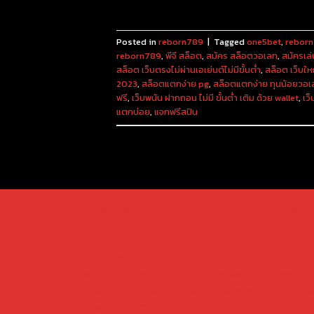
Posted in
reborn789
|
Tagged
one5bet
,
rebor
reborn789
,
พีจี สล็อต
,
สมัคร สล็อตวอเลท
,
สมัครเล
สล็อต เว็บตรงไม่ผ่านเอเย่นต์ไม่มีขั้นต่ำ
,
สล็อต เว็บใ
2023
,
สล็อตแตกง่าย pg
,
สล็อตแตกง่าย ทุนน้อยวอเ
ฟรี
,
เว็บพนัน ฝากถอน ไม่มี ขั้นต่ำ เติม ด้วย wallet
,
เว
แตกบ่อย
,
แจกฟรีสปิน
https://tga689z.com
https://tga689z.co
https://tga6
https://pg15k.co
https://pg15k.net
https://pgbet1
http://tga789.com/
https://tga1168.net/
https://t
https://rico168.com/
https://one5bet.net/
https://one
https://walletslottrue.com
https://true-walletslot.net
htt
55.net/
https://jazz55.co/
https://g2gbetvip888.c
https://tga689.com
https://tga689.me/
https://tgabet