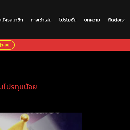
สมัครสมาชิก
ทางเข้าเล่น
โปรโมชั่น
บทความ
ติดต่อเรา
สู่ระบบ
อมโปรทุนน้อย