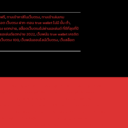
ฟรี
,
ทางเข้าคาสิโนเว็บตรง
,
ทางเข้าเล่นเกม
็อต เว็บตรง ฝาก-ถอน true wallet ไม่มี ขั้น ต่ํา
,
รง แตกง่าย
,
สล็อตเว็บตรงไม่ผ่านเอเย่นต์ ที่ดีที่สุดที่ปี
านเอเย่นต์แตกง่าย 2022
,
เว็บพนัน true wallet เครดิต
 เว็บตรง 100
,
เว็บพนันออนไลน์เว็บตรง
,
เว็บสล็อต
co
https://pg15k.bet
https://pg15k.me
https://pg15k.xyz
/pg15k.co
https://tga1168.com/
https://tgabet.xyz/
t.co
https://ans-allstars.com/
https://rico168.net/
lletslot.net
https://reborn789.me/
https://jazz55.net/
top/
https://jazz-55.co/
https://jazz-55.com/
https://jazz-
n--82ca8bbo3nc4a9d.com/
https://g2gbetwallet.co/
slottrue.com/
https://wallet-slottrue.com/
https://true-