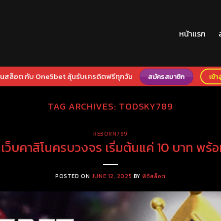
หน้าแรก
่นสล็อต กับ One5bet ลุ้นรับเครดิตฟรีทุกวัน
สมัครสมาชิก
เข้า
TAG ARCHIVES:
TODSKY789
REBORN789
ว็บคาสิโนครบวงจร เริ่มต้นแค่ 10 บาท พร้
POSTED ON
JUNE 12, 2025
BY
พีจีสล็อต