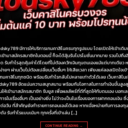
dsky789 มีการให้บริการเกมคาสิโนครบทุกรูปแบบ โดยเปิดให้เข้าเดิมพัน
ข้ามาสมัครสมาชิกในตอนนี้ ก็จะได้ลุ้นรับโปรโมชั่นมากมาย รวมไปถึงสิทธ
่สุด รับกำไรสุดคุ้มค่าได้โดยที่ไม่ต้องควักเงินทุนตนเองแม้แต่บาทเดียว
่ายๆ ผ่านเว็บไม่ต้องเปลี่ยนเว็บอื่นๆ ให้เสียเวลา เพียงแค่ลองเปิดใจเ
เกมคาสิโนทุกชนิด พร้อมรับกำไรกลับไปหลายเท่าตัวได้เลย เว็บคาสิโนเป
 todsky789 อัดแน่นความสนุกสนาน พร้อมกับโอกาสในการทำเงินขั้นสูงส
้เข้ามาสมัครสมาชิก รับยูส เพื่อผลลัพธ์ที่ดีที่สุดให้กับตนเอง บอกเลยว่
รในเรื่องอื่นๆ เป็นอย่างยิ่ง ไม่ว่าจะเป็นในเรื่องของการฝากถอนเงิน ซ
ต่อวัน ที่สำคัญยังทำรายการถอนเองได้เลย หากเบื่อหน่ายกับการลงทุนกั
ยดัง รับกำไรแบบเน้นๆ ทุกครั้งที่เข้าเล่น […]
CONTINUE READING
→