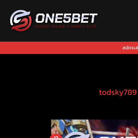
Skip
to
content
สมัครเล
todsky789 เ
12