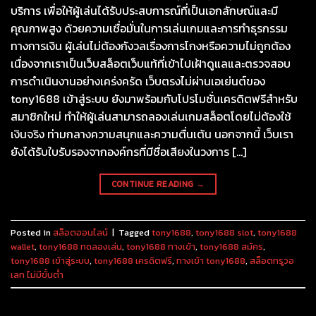
บริการ เพื่อให้ผู้เล่นได้รับประสบการณ์ที่เป็นเอกลักษณ์และมี
คุณภาพสูง ด้วยความเชื่อมั่นในการเล่นเกมและการทำธุรกรรม
ทางการเงิน ผู้เล่นไม่ต้องกังวลเรื่องการโกงหรือความไม่ถูกต้อง
เนื่องจากเราเป็นเว็บสล็อตเว็บแท้ที่เข้าไปเฝ้าดูแลและตรวจสอบ
การดำเนินงานอย่างเคร่งครัด เว็บตรงไม่ผ่านเอเย่นต์ของ
tony1688 เข้าสู่ระบบ ยังมาพร้อมกับโปรโมชั่นเครดิตฟรีสำหรับ
สมาชิกใหม่ ทำให้ผู้เล่นสามารถลองเล่นเกมสล็อตโดยไม่ต้องใช้
เงินจริง ท่ามกลางความสนุกและความตื่นเต้น นอกจากนี้ เว็บเรา
ยังได้รับใบรับรองจากองค์กรที่มีชื่อเสียงในวงการ […]
CONTINUE READING
→
Posted in
สล็อตออนไลน์
|
Tagged
tony1688
,
tony1688 slot
,
tony1688
wallet
,
tony1688 ทดลองเล่น
,
tony1688 ทางเข้า
,
tony1688 สมัคร
,
tony1688 เข้าสู่ระบบ
,
tony1688 เครดิตฟรี
,
ทางเข้า tony1688
,
สล็อตทรูวอ
เลท ไม่มีขั้นต่ำ