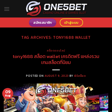
Skip
to
content
สมัครสมาชิก
เข้าสู่ระบบ
TAG ARCHIVES:
TONY1688 WALLET
สล็อตออนไลน์
tony1688 สล็อต wallet เครดิตฟรี แหล่งรวม
เกมสล็อตที่นิยม
POSTED ON
AUGUST 9, 2023
BY
พีจีสล็อต
09
Aug