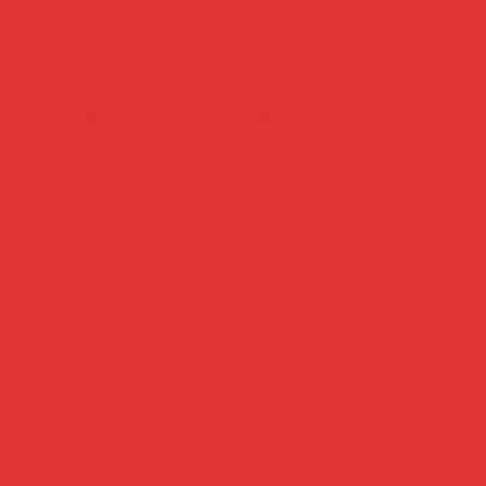
https://pg15k.bet
https://pg15k.me
https://pg15k.xyz
https://pg15k.co
https://pg15k.net
https://pgbet15k.com
https://pg15k.bet
https://pg15k.me
https://pg15k.xyz
https://pg15k.co
https://tga1168.com/
https://tgabet.xyz/
http://tga789.com/
https://tga1168.net/
https://tga1168.top/
https://tga1168.life/
https://678xbet.net/
https://678xbet.co
https://ans-allstars.com/
https://rico168.net/
https://rico168.com/
https://one5bet.net/
https://one5bet.co/
https://tga199.com/
https://reborn789.net/
https://true-
walletslot.net
https://reborn789.me/
https://jazz55.net/
https://walletslottrue.com
https://true-walletslot.net
https://slot-freecredit.top
https://true-walletslot.com
https://jazz55.top/
https://jazz-55.co/
https://jazz-55.com/
https://jazz-55.net/
https://jazz55.co/
https://g2gbetvip888.com/
https://g2gbetwallet.com/
https://g2gbetwallet.net/
https://xn--82ca8bbo3nc4a9d.com/
https://g2gbetwallet.co/
https://tga689.com
https://tga689.me/
https://tgabet689.com
https://tgabet689.net/
https://tgabet689.co