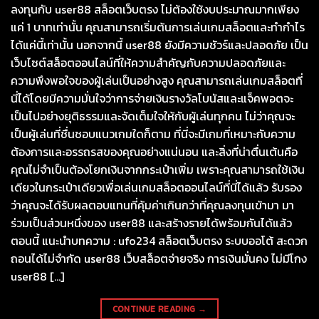
ลงทุนกับ user88 สล็อตเว็บตรง ไม่ต้องใช้งบประมาณมากเพียง
แค่ 1 บาทเท่านั้น คุณสามารถเริ่มต้นการเล่นเกมสล็อตและทำกำไร
ได้แค่นี้เท่านั้น นอกจากนี้ user88 ยังมีความชัวร์และปลอดภัย เป็น
เว็บไซต์สล็อตออนไลน์ที่ให้ความสำคัญกับความปลอดภัยและ
ความพึงพอใจของผู้เล่นเป็นอย่างสูง คุณสามารถเล่นเกมสล็อตที่
นี่ได้โดยมีความมั่นใจว่าการจ่ายเงินรางวัลโบนัสและแจ็คพอตจะ
เป็นไปอย่างยุติธรรมและจัดเต็มใจให้กับผู้เล่นทุกคน ไม่ว่าคุณจะ
เป็นผู้เล่นที่ชื่นชอบแนวเกมใดก็ตาม ที่นี่จะมีเกมที่เหมาะกับความ
ต้องการและอรรถรสของคุณอย่างแน่นอน และสิ่งที่น่าตื่นเต้นคือ
คุณไม่จำเป็นต้องโยกเงินจากกระเป๋าเพิ่ม เพราะคุณสามารถใช้เงิน
เดียวในกระเป๋าเดียวเพื่อเล่นเกมสล็อตออนไลน์ที่นี่ได้แล้ว รับรอง
ว่าคุณจะได้รับผลตอบแทนที่คุ้มค่าเกินกว่าที่คุณลงทุนเข้ามา มา
ร่วมเป็นส่วนหนึ่งของ user88 และสร้างรายได้พร้อมกันได้แล้ว
ตอนนี้ แนะนำบทความ : ufo234 สล็อตเว็บตรง ระบบออโต้ สะดวก
ถอนได้ไม่จำกัด user88 เว็บสล็อตจ่ายจริง การเงินมั่นคง ไม่มีโกง
user88 […]
CONTINUE READING
→