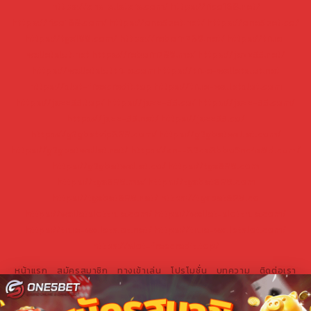
https://ans-allstars.com/
https://rico168.net/
https://rico168.com/
https://one5bet.net/
https://one5bet.co/
https://tga199.com/
https://reborn789.net/
https://true-
walletslot.net
https://reborn789.me/
https://jazz55.net/
https://walletslottrue.com
https://true-walletslot.net
https://slot-freecredit.top
https://true-walletslot.com
https://jazz55.top/
https://jazz-55.co/
https://jazz-55.com/
https://jazz-55.net/
https://jazz55.co/
https://g2gbetvip888.com/
https://g2gbetwallet.com/
https://g2gbetwallet.net/
https://xn--82ca8bbo3nc4a9d.com/
https://g2gbetwallet.co/
https://tga689.com
https://tga689.me/
https://tgabet689.com
https://tgabet689.net/
https://tgabet689.co
https://walletslottrue.com/
https://wallet-slottrue.com/
https://true-walletslot.net/
https://true-walletslot.com/
https://slot-freecredit.top/
หน้าแรก
สมัครสมาชิก
ทางเข้าเล่น
โปรโมชั่น
บทความ
ติดต่อเรา
Copyright 2026 ©
One5bet