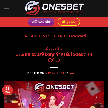
Skip
to
content
สมัครสมาชิก
เข้าสู่ระบบ
TAG ARCHIVES:
USER88 เครดิตฟรี
สล็อตออนไลน์
user88 รวมสล็อตทุกค่าย เล่นได้ตลอด 24
ชั่วโมง
POSTED ON
MAY 25, 2023
BY
พีจีสล็อต
25
May