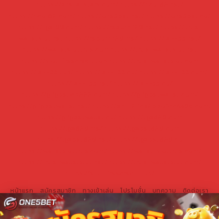
https://ans-allstars.com/
https://rico168.net/
https://rico168.com/
https://one5bet.net/
https://one5bet.co/
https://tga199.com/
https://reborn789.net/
https://true-
walletslot.net
https://reborn789.me/
https://jazz55.net/
https://walletslottrue.com
https://true-walletslot.net
https://slot-freecredit.top
https://true-walletslot.com
https://jazz55.top/
https://jazz-55.co/
https://jazz-55.com/
https://jazz-55.net/
https://jazz55.co/
https://g2gbetvip888.com/
https://g2gbetwallet.com/
https://g2gbetwallet.net/
https://xn--82ca8bbo3nc4a9d.com/
https://g2gbetwallet.co/
https://tga689.com
https://tga689.me/
https://tgabet689.com
https://tgabet689.net/
https://tgabet689.co
https://walletslottrue.com/
https://wallet-slottrue.com/
https://true-walletslot.net/
https://true-walletslot.com/
https://slot-freecredit.top/
หน้าแรก
สมัครสมาชิก
ทางเข้าเล่น
โปรโมชั่น
บทความ
ติดต่อเรา
Copyright 2026 ©
One5bet