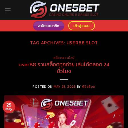
Skip
to
content
สมัครสมาชิก
เข้าสู่ระบบ
TAG ARCHIVES:
USER88 SLOT
สล็อตออนไลน์
user88 รวมสล็อตทุกค่าย เล่นได้ตลอด 24
ชั่วโมง
POSTED ON
MAY 25, 2023
BY
พีจีสล็อต
25
May