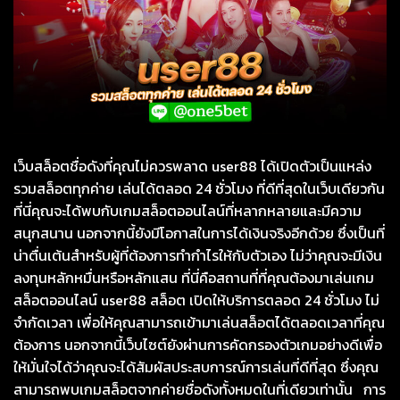
เว็บสล็อตชื่อดังที่คุณไม่ควรพลาด user88 ได้เปิดตัวเป็นแหล่ง
รวมสล็อตทุกค่าย เล่นได้ตลอด 24 ชั่วโมง ที่ดีที่สุดในเว็บเดียวกัน
ที่นี่คุณจะได้พบกับเกมสล็อตออนไลน์ที่หลากหลายและมีความ
สนุกสนาน นอกจากนี้ยังมีโอกาสในการได้เงินจริงอีกด้วย ซึ่งเป็นที่
น่าตื่นเต้นสำหรับผู้ที่ต้องการทำกำไรให้กับตัวเอง ไม่ว่าคุณจะมีเงิน
ลงทุนหลักหมื่นหรือหลักแสน ที่นี่คือสถานที่ที่คุณต้องมาเล่นเกม
สล็อตออนไลน์ user88 สล็อต เปิดให้บริการตลอด 24 ชั่วโมง ไม่
จำกัดเวลา เพื่อให้คุณสามารถเข้ามาเล่นสล็อตได้ตลอดเวลาที่คุณ
ต้องการ นอกจากนี้เว็บไซต์ยังผ่านการคัดกรองตัวเกมอย่างดีเพื่อ
ให้มั่นใจได้ว่าคุณจะได้สัมผัสประสบการณ์การเล่นที่ดีที่สุด ซึ่งคุณ
สามารถพบเกมสล็อตจากค่ายชื่อดังทั้งหมดในที่เดียวเท่านั้น การ