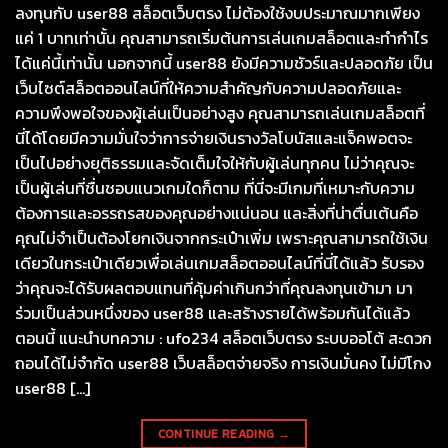
ลงทุนกับ user88 สล็อตเว็บตรง ไม่ต้องใช้งบประมาณมากเพียง
แค่ 1 บาทเท่านั้น คุณสามารถเริ่มต้นการเล่นเกมสล็อตและทำกำไร
ได้แค่นี้เท่านั้น นอกจากนี้ user88 ยังมีความชัวร์และปลอดภัย เป็น
เว็บไซต์สล็อตออนไลน์ที่ให้ความสำคัญกับความปลอดภัยและ
ความพึงพอใจของผู้เล่นเป็นอย่างสูง คุณสามารถเล่นเกมสล็อตที่
นี่ได้โดยมีความมั่นใจว่าการจ่ายเงินรางวัลโบนัสและแจ็คพอตจะ
เป็นไปอย่างยุติธรรมและจัดเต็มใจให้กับผู้เล่นทุกคน ไม่ว่าคุณจะ
เป็นผู้เล่นที่ชื่นชอบแนวเกมใดก็ตาม ที่นี่จะมีเกมที่เหมาะกับความ
ต้องการและอรรถรสของคุณอย่างแน่นอน และสิ่งที่น่าตื่นเต้นคือ
คุณไม่จำเป็นต้องโยกเงินจากกระเป๋าเพิ่ม เพราะคุณสามารถใช้เงิน
เดียวในกระเป๋าเดียวเพื่อเล่นเกมสล็อตออนไลน์ที่นี่ได้แล้ว รับรอง
ว่าคุณจะได้รับผลตอบแทนที่คุ้มค่าเกินกว่าที่คุณลงทุนเข้ามา มา
ร่วมเป็นส่วนหนึ่งของ user88 และสร้างรายได้พร้อมกันได้แล้ว
ตอนนี้ แนะนำบทความ : ufo234 สล็อตเว็บตรง ระบบออโต้ สะดวก
ถอนได้ไม่จำกัด user88 เว็บสล็อตจ่ายจริง การเงินมั่นคง ไม่มีโกง
user88 […]
CONTINUE READING
→