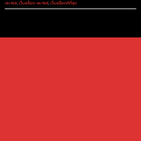
vkr168
,
เว็บสล็อต vkr168
,
เว็บสล็อตดีที่สุด
https://tga689z.com
https://tga689z.co
https://tga689z.xyz
https://rico689.com
https://g2g-cash.org
https://g2g-cash.co
https://pg15k.bet
https://pg15k.me
https://pg15k.xyz
https://pg15k.co
https://pg15k.net
https://pgbet15k.com
https://pg15k.bet
https://pg15k.me
https://pg15k.xyz
https://pg15k.co
https://tga1168.com/
https://tgabet.xyz/
http://tga789.com/
https://tga1168.net/
https://tga1168.top/
https://tga1168.life/
https://678xbet.net/
https://678xbet.co
https://ans-allstars.com/
https://rico168.net/
https://rico168.com/
https://one5bet.net/
https://one5bet.co/
https://tga199.com/
https://reborn789.net/
https://true-
walletslot.net
https://reborn789.me/
https://jazz55.net/
https://walletslottrue.com
https://true-walletslot.net
https://slot-freecredit.top
https://true-walletslot.com