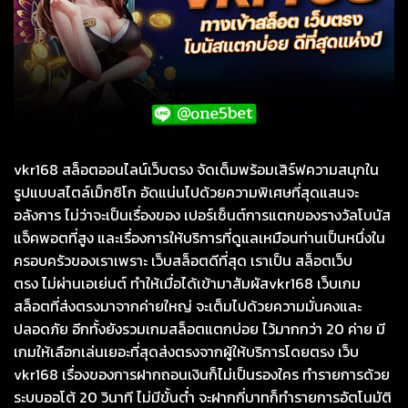
vkr168 สล็อตออนไลน์เว็บตรง จัดเต็มพร้อมเสิร์ฟความสนุกใน
รูปแบบสไตล์เม็กซิโก อัดแน่นไปด้วยความพิเศษที่สุดแสนจะ
อลังการ ไม่ว่าจะเป็นเรื่องของ เปอร์เซ็นต์การแตกของรางวัลโบนัส
แจ็คพอตที่สูง และเรื่องการให้บริการที่ดูแลเหมือนท่านเป็นหนึ่งใน
ครอบครัวของเราเพราะ เว็บสล็อตดีที่สุด เราเป็น สล็อตเว็บ
ตรง ไม่ผ่านเอเย่นต์ ทำให้เมื่อได้เข้ามาสัมผัสvkr168 เว็บเกม
สล็อตที่ส่งตรงมาจากค่ายใหญ่ จะเต็มไปด้วยความมั่นคงและ
ปลอดภัย อีกทั้งยังรวมเกมสล็อตแตกบ่อย ไว้มากกว่า 20 ค่าย มี
เกมให้เลือกเล่นเยอะที่สุดส่งตรงจากผู้ให้บริการโดยตรง เว็บ
vkr168 เรื่องของการฝากถอนเงินก็ไม่เป็นรองใคร ทำรายการด้วย
ระบบออโต้ 20 วินาที ไม่มีขั้นต่ำ จะฝากกี่บาทก็ทำรายการอัตโนมัติ