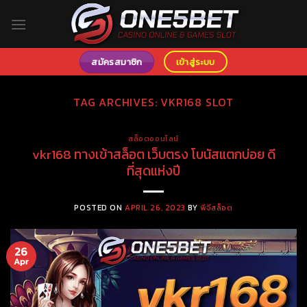
Skip
to
content
สมัครสมาชิก
เข้าสู่ระบบ
TAG ARCHIVES:
VKR168 SLOT
สล็อตออนไลน์
vkr168 ทางเข้าสล็อต เว็บตรง โบนัสแตกบ่อย ดี
ที่สุดแห่งปี
POSTED ON
APRIL 26, 2023
BY
พีจีสล็อต
26
Apr