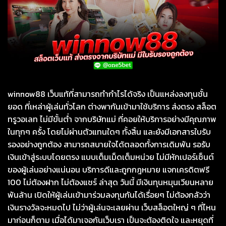
winnow88 เว็บแท้ที่สามารถทำกำไรได้จริง เป็นแหล่งลงทุนชั้น
ยอด ที่เหล่าผู้เล่นทั่วโลก ต่างพากันเข้ามาใช้บริการ ส่งตรง สล็อต
ทรูวอเลท ไม่มีขั้นต่ำ จากบริษัทแม่ ที่คอยให้บริการอย่างมีคุณภาพ
ในทุกๆ ครั้ง โดยไม่ผ่านตัวแทนใดๆ ทั้งสิ้น และยังมีเอกสารใบรับ
รองอย่างถูกต้อง สามารถสบายใจได้ตลอดทั้งการเดิมพัน รอรับ
เงินเข้าสู่ระบบโดยตรง แบบเต็มเม็ดเต็มหน่วย ไม่มีหักเปอร์เซ็นต์
ของผู้เล่นอย่างแน่นอน บริการดีและถูกกฎหมาย แจกเครดิตฟรี
100 ไม่ต้องฝาก ไม่ต้องแชร์ ล่าสุด วันนี้ มีเงินทุนหมุนเวียนหลาย
พันล้าน เปิดให้ผู้เล่นเข้ามาร่วมลงทุนกันได้เรื่อยๆ ไม่ต้องกลัวว่า
เงินรางวัลจะหมดไป ไม่ว่าผู้เล่นจะเลยผ่าน เว็บสล็อตใหญ่ ๆ ที่ไหน
มาก่อนก็ตาม เมื่อได้มาเจอกันเว็บเรา เป็นจะต้องติดใจ และหยุดที่