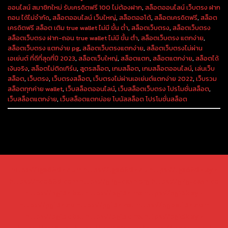
ออนไลน์ สมาชิกใหม่ รับเครดิตฟรี 100 ไม่ต้องฝาก
,
สล็อตออนไลน์ เว็บตรง ฝาก
ถอน ได้ไม่จำกัด
,
สล็อตออนไลน์ เว็บใหญ่
,
สล็อตออโต้
,
สล็อตเครดิตฟรี
,
สล็อต
เครดิตฟรี สล็อต เติม true wallet ไม่มี ขั้น ต่ำ
,
สล็อตเว็บตรง
,
สล็อตเว็บตรง
สล็อตเว็บตรง ฝาก-ถอน true wallet ไม่มี ขั้น ต่ํา
,
สล็อตเว็บตรง แตกง่าย
,
สล็อตเว็บตรง แตกง่าย pg
,
สล็อตเว็บตรงแตกง่าย
,
สล็อตเว็บตรงไม่ผ่าน
เอเย่นต์ ที่ดีที่สุดที่ปี 2023
,
สล็อตเว็บใหญ่
,
สล็อตแตก
,
สล็อตแตกง่าย
,
สล็อตได้
เงินจริง
,
สล็อตไม่ติดเทิร์น
,
สูตรสล็อต
,
เกมสล็อต
,
เกมสล็อตออนไลน์
,
เล่นเว็บ
สล็อต
,
เว็บตรง
,
เว็บตรงสล็อต
,
เว็บตรงไม่ผ่านเอเย่นต์แตกง่าย 2022
,
เว็บรวม
สล็อตทุกค่าย wallet
,
เว็บสล็อตออนไลน์
,
เว็บสล็อตเว็บตรง โปรโมชั่นสล็อต
,
เว็บสล็อตแตกง่าย
,
เว็บสล็อตแตกบ่อย โบนัสสล็อต โปรโมชั่นสล็อต
https://tga689z.com
https://tga689z.co
https://tga689z.xyz
https://rico689.com
https://g2g-cash.org
https://g2g-cash.co
https://pg15k.bet
https://pg15k.me
https://pg15k.xyz
https://pg15k.co
https://pg15k.net
https://pgbet15k.com
https://pg15k.bet
https://pg15k.me
https://pg15k.xyz
https://pg15k.co
https://tga1168.com/
https://tgabet.xyz/