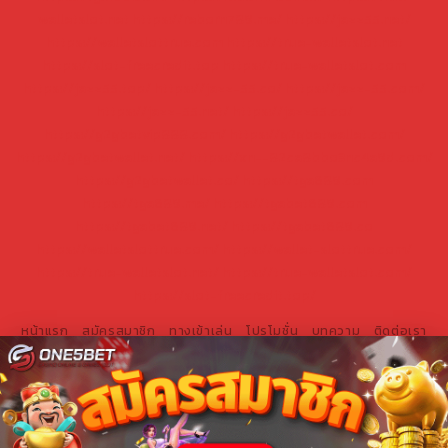
walletslot.net
https://reborn789.me/
https://jazz55.net/
https://walletslottrue.com
https://true-walletslot.net
https://slot-freecredit.top
https://true-walletslot.com
https://jazz55.top/
https://jazz-55.co/
https://jazz-55.com/
https://jazz-55.net/
https://jazz55.co/
https://g2gbetvip888.com/
https://g2gbetwallet.com/
https://g2gbetwallet.net/
https://xn--82ca8bbo3nc4a9d.com/
https://g2gbetwallet.co/
https://tga689.com
https://tga689.me/
https://tgabet689.com
https://tgabet689.net/
https://tgabet689.co
https://walletslottrue.com/
https://wallet-slottrue.com/
https://true-walletslot.net/
https://true-walletslot.com/
https://slot-freecredit.top/
หน้าแรก
สมัครสมาชิก
ทางเข้าเล่น
โปรโมชั่น
บทความ
ติดต่อเรา
Copyright 2026 ©
One5bet