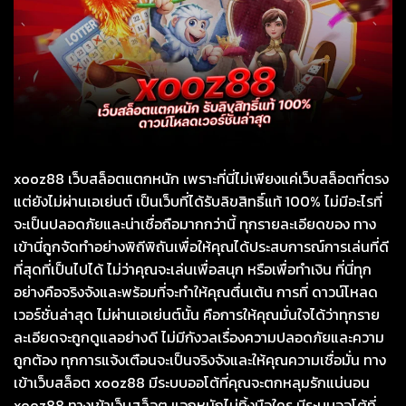
xooz88 เว็บสล็อตแตกหนัก เพราะที่นี่ไม่เพียงแค่เว็บสล็อตที่ตรง
แต่ยังไม่ผ่านเอเย่นต์ เป็นเว็บที่ได้รับลิขสิทธิ์แท้ 100% ไม่มีอะไรที่
จะเป็นปลอดภัยและน่าเชื่อถือมากกว่านี้ ทุกรายละเอียดของ ทาง
เข้านี่ถูกจัดทำอย่างพิถีพิถันเพื่อให้คุณได้ประสบการณ์การเล่นที่ดี
ที่สุดที่เป็นไปได้ ไม่ว่าคุณจะเล่นเพื่อสนุก หรือเพื่อทำเงิน ที่นี่ทุก
อย่างคือจริงจังและพร้อมที่จะทำให้คุณตื่นเต้น การที่ ดาวน์โหลด
เวอร์ชั่นล่าสุด ไม่ผ่านเอเย่นต์นั้น คือการให้คุณมั่นใจได้ว่าทุกราย
ละเอียดจะถูกดูแลอย่างดี ไม่มีกังวลเรื่องความปลอดภัยและความ
ถูกต้อง ทุกการแจ้งเตือนจะเป็นจริงจังและให้คุณความเชื่อมั่น ทาง
เข้าเว็บสล็อต xooz88 มีระบบออโต้ที่คุณจะตกหลุมรักแน่นอน
xooz88 ทางเข้าเว็บสล็อต แจกหนักไม่ทิ้งมือใคร มีระบบออโต้ที่