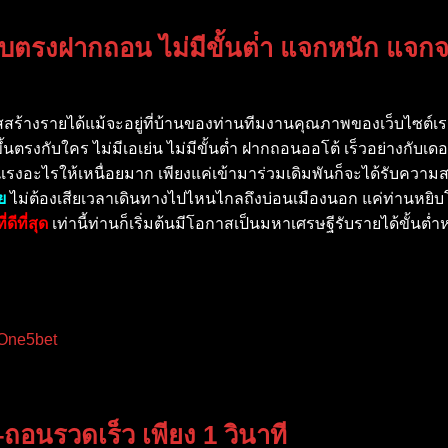
็บตรงฝากถอน ไม่มีขั้นต่ํา แจกหนัก แจกจ
าสสร้างรายได้แม้จะอยู่ที่บ้านของท่านทีมงานคุณภาพของเว็บไซต์เ
ึ้นตรงกับใคร ไม่มีเอเย่น ไม่มีขั้นต่ำ ฝากถอนออโต้ เร็วอย่างกับเดอ
แรงอะไรให้เหนื่อยมาก เพียงแค่เข้ามาร่วมเดิมพันก็จะได้รับความส
ย
ไม่ต้องเสียเวลาเดินทางไปไหนไกลถึงบ่อนเมืองนอก แค่ท่านหยิบ
ที่ดีที่สุด
เท่านี้ท่านก็เริ่มต้นมีโอกาสเป็นมหาเศรษฐีรับรายได้ขั้นต่ำหล
–
ถอนรวดเร็ว เพียง
1
วินาที