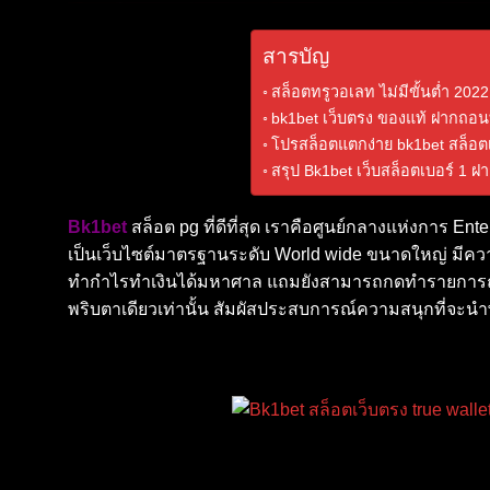
สารบัญ
สล็อตทรูวอเลท ไม่มีขั้นต่ำ 2022
bk1bet เว็บตรง ของแท้ ฝากถอนท
โปรสล็อตแตกง่าย bk1bet สล็อตเว
สรุป Bk1bet เว็บสล็อตเบอร์ 1 ฝ
Bk1bet
สล็อต pg ที่ดีที่สุด เราคือศูนย์กลางแห่งการ Ente
เป็นเว็บไซต์มาตรฐานระดับ World wide ขนาดใหญ่ มีค
ทำกำไรทำเงินได้มหาศาล แถมยังสามารถกดทำรายการถอนเ
พริบตาเดียวเท่านั้น สัมผัสประสบการณ์ความสนุกที่จะนำ