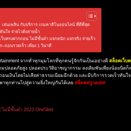
 เล่นเพลิน กับบริการ เกมคาสิโนออนไลน์ ที่ดีที่สุด
ันใจ จ่ายไวดั่งสายน้ำ
็บตรงฝากถอน ไม่มีขั้นต่ํา แจกหนัก แจกจริง จ่ายเร็ว
าก–ถอนรวดเร็ว เพียง 1 วินาที
rtainment จากทั่วทุกมุมโลกที่ทุกคนรู้จักกันเป็นเอย่างดี
สล็อตเว็บ
วามปลอดภัยสูง ปลอดประวัติอาชญากรรม ลงเดิมพันเพียงน้อยนิดก
งินโดยไม่เสียค่าธรรมเนียมอีกด้วย และมีบริการรวดเร็วทันใจเ
พาทุกท่านไปสู่ความยิ่งใหญ่กันได้เลย
สล็อตทรูวอเลท