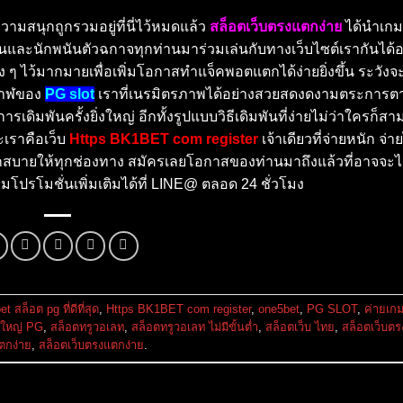
สนุกถูกรวมอยู่ที่นี่ไว้หมดแล้ว
สล็อตเว็บตรงแตกง่าย
ได้นำเกม
นและนักพนันตัวฉกาจทุกท่านมาร่วมเล่นกับทางเว็บไซต์เรากันได้อ
ง ๆ ไว้มากมายเพื่อเพิ่มโอกาสทำแจ็คพอตแตกได้ง่ายยิ่งขึ้น ระวั
ะกาฬของ
PG slot
เราที่เนรมิตรภาพได้อย่างสวยสดงดงามตระการตา
ดิมพันครั้งยิ่งใหญ่ อีกทั้งรูปแบบวิธีเดิมพันที่ง่ายไม่ว่าใครก็ส
ะเราคือเว็บ
Https BK1BET com register
เจ้าเดียวที่จ่ายหนัก จ่
บายให้ทุกช่องทาง สมัครเลยโอกาสของท่านมาถึงแล้วที่อาจจะได
โปรโมชั่นเพิ่มเติมได้ที่ LINE@ ตลอด 24 ชั่วโมง
t สล็อต pg ที่ดีที่สุด
,
Https BK1BET com register
,
one5bet
,
PG SLOT
,
ค่ายเก
บใหญ่ PG
,
สล็อตทรูวอเลท
,
สล็อตทรูวอเลท ไม่มีขั้นต่ำ
,
สล็อตเว็บ ไทย
,
สล็อตเว็บตร
ตกง่าย
,
สล็อตเว็บตรงแตกง่าย
.