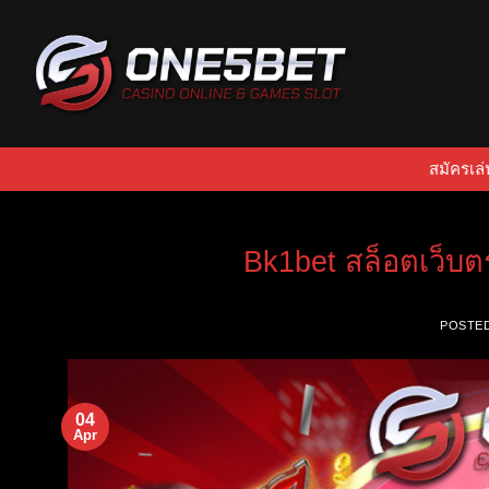
Skip
to
content
สมัครเล่
Bk1bet สล็อตเว็บตรง
POSTE
04
Apr