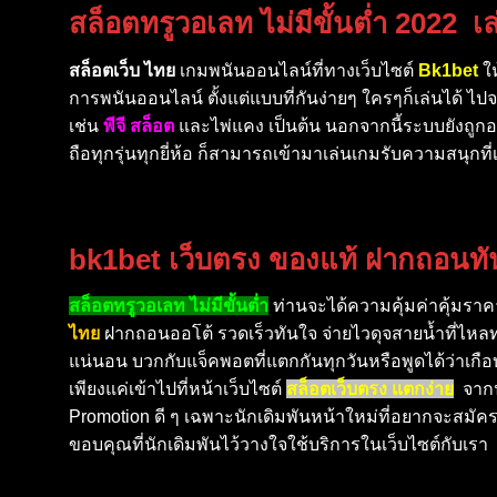
สล็อตทรูวอเลท ไม่มีขั้นต่ำ 2022 เล
สล็อตเว็บ
ไทย
เกมพนันออนไลน์ที่ทางเว็บไซต์
Bk1bet
ใ
การพนันออนไลน์ ตั้งแต่แบบที่กันง่ายๆ ใครๆก็เล่นได้ ไป
เช่น
พีจี
สล็อต
และไพ่แคง เป็นต้น นอกจากนี้ระบบยังถูกอ
ถือทุกรุ่นทุกยี่ห้อ ก็สามารถเข้ามาเล่นเกมรับความสนุกที่
bk1bet เว็บตรง ของแท้ ฝากถอนทัน
สล็อตทรูวอเลท
ไม่มีขั้นต่ำ
ท่านจะได้ความคุ้มค่าคุ้มรา
ไทย
ฝากถอนออโต้ รวดเร็วทันใจ จ่ายไวดุจสายน้ำที่ไหลท่
แน่นอน บวกกับแจ็คพอตที่แตกกันทุกวันหรือพูดได้ว่าเกือบ
เพียงแค่เข้าไปที่หน้าเว็บไซต์
สล็อตเว็บตรง
แตกง่าย
จากน
Promotion ดี ๆ เฉพาะนักเดิมพันหน้าใหม่ที่อยากจะสมั
ขอบคุณที่นักเดิมพันไว้วางใจใช้บริการในเว็บไซต์กับเรา