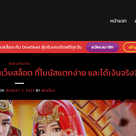
หน้าแรก
่นสล็อต กับ One5bet ลุ้นรับเครดิตฟรีทุกวัน
สมัครสมาชิก
เข้า
REBORN789
บสล็อต ที่โบนัสแตกง่าย และได้เงินจริง
 ON
AUGUST 7, 2025
BY
พีจีสล็อต