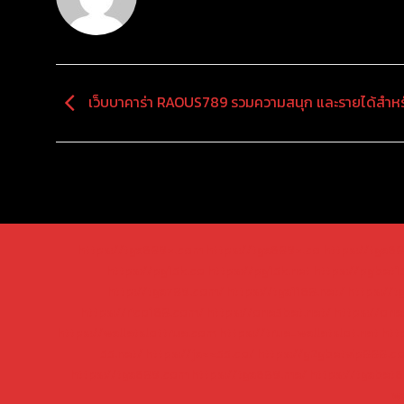
เว็บบาคาร่า RAOUS789 รวมความสนุก และรายได้สำหรั
https://tga689z.com
https://tga689z.co
https://tga6
https://pg15k.co
https://pg15k.net
https://pgbet1
http://tga789.com/
https://tga1168.net/
https://t
https://rico168.com/
https://one5bet.net/
https://one
https://walletslottrue.com
https://true-walletslot.net
htt
55.net/
https://jazz55.co/
https://g2gbetvip888.c
https://tga689.com
https://tga689.me/
https://tgabet
wa