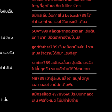
ใหญ่ที่สุดในเอเชีย ไม่มีการโกง
ิ่งกับเว็บ
สมัครเล่นเว็บคาสิโน betcash789 ได้
กำไรจากไหน รวมไว้ในกระเป๋าเดียว
SUAY999 สล็อตฝากถอนวอเลท เริ่มต้น
แค่ 1 บาท มีอัตราการจ่ายโบนัส
 ไม่จำเจ
godfather789 เว็บสล็อตน้องใหม่ รวม
้น รองรับ
เกมสร้างรายได้ที่มาแรงที่สุด
raptor789 สมัครสล็อต ลุ้นเงินรางวัล
ำได้ไม่
ไม่อั้นทุกวัน ระบบอัตโนมัติใช้งานง่าย
MB789 เข้าสู่ระบบสล็อต สนุกได้ทุก
เวลา ตอบโจทย์นักเดิมพัน
สมัครสล็อต ev789bet มีระบบทดลอง
่านั้น
เล่น ฟรีทั้งหมด ไม่มีค่าใช้จ่าย