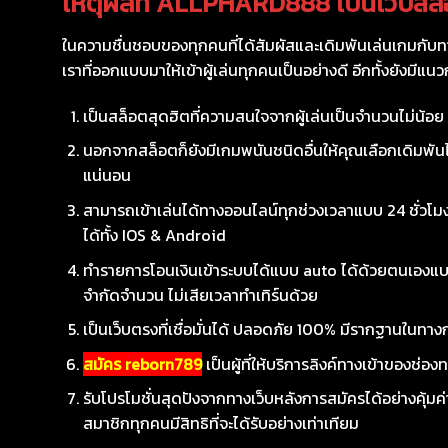
เหตุผลที่ ALLPHARD888 เป็นเว็บสล็อต
ในความชื่นชอบของทุกคนที่ได้สัมผัสและเดิมพันเล่นเกมกับทา
เราที่ออกแบบมาให้เข้าผู้เล่นทุกคนเป็นอย่างดี อีกทั้งยังมีแนว
เป็นสล็อตสุดฮิตที่ความสนใจจากผู้เล่นเป็นจำนวนไม่น้อย 
นอกจากสล็อตก็ยังมีเกมพนันชนิดอื่นให้คุณเลือกเดิมพันได
แน่นอน
สามารถเข้าเล่นได้ทางออนไลน์ทุกช่วงเวลาแบบ 24 ชั่วโมง 
ได้ทั้ง IOS & Android
ทำรายการโอนเงินเข้าระบบได้แบบ auto ได้ด้วยตนเองแบบไ
จำกัดจำนวน ไม่เสียเวลาทำเทิร์นด้วย
เป็นเว็บตรงที่เชื่อมั่นได้ ปลอดภัย 100% มีรากฐานในทางก
สมัคร reborn789
เป็นผู้ที่ให้บริการลิงค์ทางเข้าของช่อง
รับโปรโมชั่นสุดปังจากทางเว็บหลังการสมัครได้อย่างคุ้มค
สมาชิกทุกคนมีสิทธิที่จะได้รับอย่างเท่าเทียม