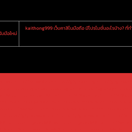
kaithong999 เว็บคาสิโนมือถือ มีโปรโมชั่นอะไรบ้าง? ที่ท
บมือใหม่
89z.xyz
https://rico689.com
https://g2g-cash.org
https://g2g-cash.
5k.com
https://pg15k.bet
https://pg15k.me
https://pg15k.xyz
https:/
ga1168.top/
https://tga1168.life/
https://678xbet.net/
https://678xbe
5bet.co/
https://tga199.com/
https://reborn789.net/
https://true-wa
ps://slot-freecredit.top
https://true-walletslot.com
https://jazz55.
om/
https://g2gbetwallet.com/
https://g2gbetwallet.net/
https://x
689.com
https://tgabet689.net/
https://tgabet689.co
https://wallet
lletslot.net/
https://true-walletslot.com/
https://slot-freecredit.t