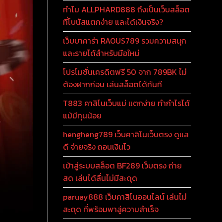
ทำไม ALLPHARD888 ถึงเป็นเว็บสล็อต
ที่โบนัสแตกง่าย และได้เงินจริง?
เว็บบาคาร่า RAOUS789 รวมความสนุก
และรายได้สำหรับมือใหม่
โปรโมชั่นเครดิตฟรี 50 จาก 789BK ไม่
ต้องฝากก่อน เล่นสล็อตได้ทันที
T883 คาสิโนเว็บแม่ แตกง่าย ทำกำไรได้
แม้มีทุนน้อย
hengheng789 เว็บคาสิโนเว็บตรง ดูแล
ดี จ่ายจริง ถอนเงินไว
เข้าสู่ระบบสล็อต BF289 เว็บตรง ถ่าย
สด เล่นได้ลื่นไม่มีสะดุด
paruay888 เว็บคาสิโนออนไลน์ เล่นไม่
สะดุด ที่พร้อมพาสู่ความสำเร็จ