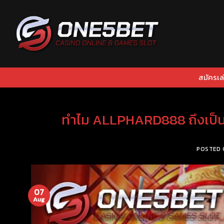
Skip
to
content
สมัครเล
ทำไม ALLPHARD888 ถึงเป็นเว็
POSTED
07
Aug