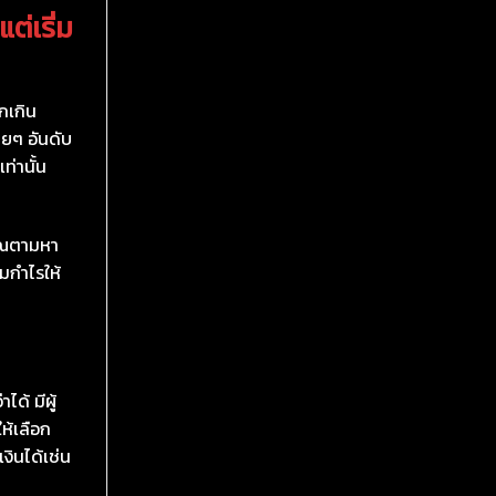
ต่เริ่ม
ากเกิน
ายๆ อันดับ
ท่านั้น
คุณตามหา
่มกำไรให้
ได้ มีผู้
ห้เลือก
งินได้เช่น