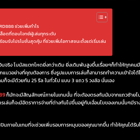
RD888 ช่วยเพิ่มกำไร
อตที่ตอบโจทย์ผู้เล่นทุกระดับ
ับโปรโมชั่นสุดคุ้ม ที่ช่วยเพิ่มโอกาสชนะตั้งแต่เริ่มเล่น
ินจริง โบนัสแตกโหดยิ่งกว่าเดิม ยิ่งเดิมพันสูงขึ้นเรื่อยๆก็ทำให้ทุกคนมีส
ทุกแนวอย่างที่คุณต้องการ ซึ่งรูปแบบการเล่นก็สามารถทำความเข้าใจได้
ก็จะมีด้วยกัน 25 รีล ในทั่วไป แบบ 3 แถว 5 วงล้อ นั่นเอง
89
ก็มักจะมีสัญลักษณ์ภายในเกมนั้น ที่จะต้องตรงกันนับจากแถวซ้ายไ
รเล่นก็จะมีอัตราการจ่ายที่ต่างกันไปขึ้นอยู่กับเงื่อนไขของเกมนั้นๆมีรา
มีฟรีสปินภายในเกมที่จะช่วยเพิ่มรอบการหมุนของคุณมากขึ้น ทำให้คุณได้รั