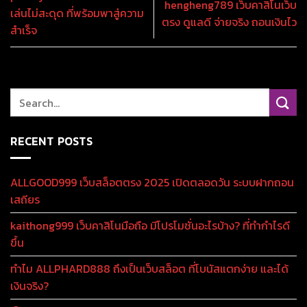
hengheng789 เว็บคาสิโนเว็บ
เล่นไม่สะดุด ที่พร้อมพาสู่ความ
ตรง ดูแลดี จ่ายจริง ถอนเงินไว
สำเร็จ
RECENT POSTS
ALLGOOD999 เว็บสล็อตตรง 2025 เปิดตลอดวัน ระบบฝากถอน
เสถียร
kaithong999 เว็บคาสิโนมือถือ มีโปรโมชั่นอะไรบ้าง? ที่ทำกำไรดี
ขึ้น
ทำไม ALLPHARD888 ถึงเป็นเว็บสล็อต ที่โบนัสแตกง่าย และได้
เงินจริง?