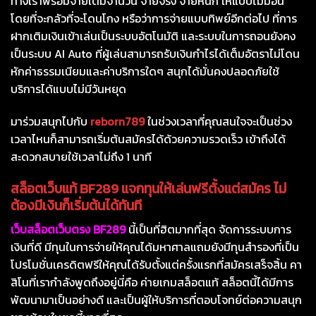
ทางเราพร้อมจ่ายเต็มจำนวน จ่ายจริง จ่ายหนัก ให้แบบไม่มีอั้น
โดยที่จะกลัวที่จะโดนโกง หรือว่าการจ่ายแบบทิพย์อีกต่อไป ที่การ
ฝากเติมเงินเข้าเล่นเป็นระบบอัตโนมัติ และระบบในการถอนยังคง
เป็นระบบ AI Auto ที่ผู้เล่นสามารถรับเงินกำไรได้เต็มอัตราไม่โดน
หักค่าธรรมเนียมและค่าบริการใดๆ สนุกได้มั่นคงปลอดภัยใช้
บริการได้แบบไม่มีวันหยุด
มาร่วมสนุกไปกับ
reborn789
ในช่วงเวลาที่คุณสนใจจะเป็นช่วง
เวลาไหนก็สามารถเริ่มต้นสมัครได้ด้วยความรวดเร็ว เข้าถึงได้
สะดวกสบายใช้เวลาไม่ถึง 1 นาที
สล็อตเว็บแท้ BF289 แจกทุนให้เล่นฟรีตั้งแต่สมัคร ไม่
ต้องมีเงินก็เริ่มต้นได้ทันที
เว็บสล็อตเว็บตรง BF289
นี้เป็นที่ฮิตมากที่สุด จัดการระบบการ
เงินที่ดี มีทุนในการจ่ายให้คุณได้มหาศาลแถมยังมีทุนสำรองที่เป็น
โปรโมชั่นเครดิตฟรีให้คุณได้รับตั้งแต่ครั้งแรกที่สมัครเสร็จสิ้น คา
สิโนที่เรากำลังพูดถึงอยู่นี่คือ ค่ายเกมสล็อตแท้ สล็อตนี้ได้มีการ
พัฒนามาเป็นอย่างดี และเป็นผู้ให้บริการที่ตอบโจทย์ต่อความสนุก