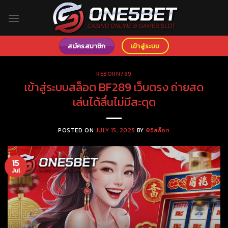
Skip
to
content
สมัครสมาชิก
เข้าสู่ระบบ
REBORN789
เข้าสู่ระบบสล็อต BF289 เว็บตรง ถ่ายสด
เล่นได้ลื่นไม่มีสะดุด
POSTED ON
JULY 15, 2025
BY
พีจีสล็อต
15
Jul