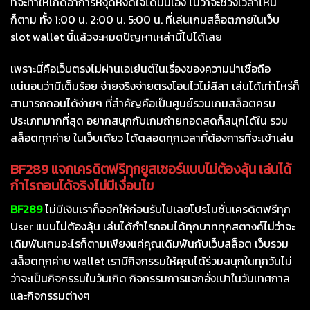
ที่จะทำให้เกิดอาการหงุดหงิดใจได้นั้นเอง ไม่ว่าจะช่วงเวลาไหน
ก็ตาม ทั้ง 1:00 น. 2:00 น. 5:00 น. ที่เล่นเกมสล็อตภายในเว็บ
slot wallet นี้แล้วจะหมดปัญหาเหล่านี้ไปได้เลย
เพราะนี่คือเว็บตรงไม่ผ่านเอเย่นต์ในเรื่องของความน่าเชื่อถือ
แน่นอนว่ามีเต็มร้อย จ่ายจริงจ่ายตรงโอนไวไม่ลีลา เล่นได้เท่าไหร่ก็
สามารถถอนได้ง่ายๆ ที่สำคัญคือเป็นศูนย์รวมเกมสล็อตครบ
ประเภทมากที่สุด อยากสนุกกับเกมถ่ายทอดสดก็สนุกได้ใน รวม
สล็อตทุกค่าย ในเว็บเดียว ได้ตลอดทุกเวลาที่ต้องการที่จะเข้าเล่น
BF289 แจกเครดิตฟรีทุกยูสเซอร์แบบไม่ต้องลุ้น เล่นได้
กำไรถอนได้จริงไม่มีเงื่อนไข
BF289
ไม่มีเงินเราก็ออกให้ก่อนรับไปเลยโปรโมชั่นเครดิตฟรีทุก
User แบบไม่ต้องลุ้น เล่นได้กำไรถอนได้ทุกบาททุกสตางค์ไม่ว่าจะ
เดิมพันเกมอะไรก็ตามเพียงแค่คุณเดิมพันกับเว็บสล็อต เว็บรวม
สล็อตทุกค่าย wallet เรามีกิจกรรมให้คุณได้ร่วมสนุกในทุกวันไม่
ว่าจะเป็นกิจกรรมในวันเกิด กิจกรรมการแจกอั่งเปาในวันเทศกาล
และกิจกรรมต่างๆ