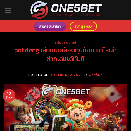
Skip
to
content
สมัครสมาชิก
เข้าสู่ระบบ
สล็อตออนไลน์
bokdeng เล่นเกมสล็อตทุนน้อย แค่ไหนก็
ฝากเล่นได้ทันที
POSTED ON
DECEMBER 12, 2023
BY
พีจีสล็อต
12
Dec