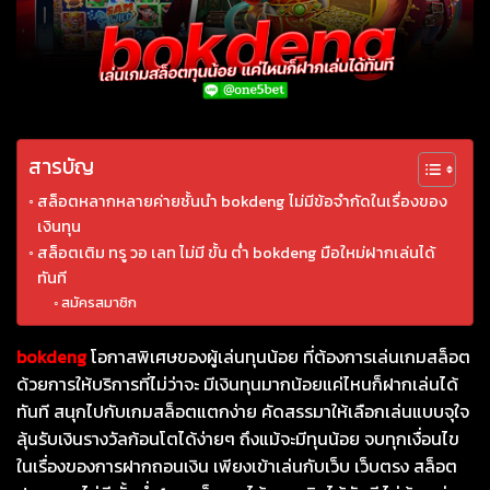
สารบัญ
สล็อตหลากหลายค่ายชั้นนำ bokdeng ไม่มีข้อจำกัดในเรื่องของ
เงินทุน
สล็อตเติม ทรู วอ เลท ไม่มี ขั้น ต่ำ bokdeng มือใหม่ฝากเล่นได้
ทันที
สมัครสมาชิก
bokdeng
โอกาสพิเศษของผู้เล่นทุนน้อย ที่ต้องการเล่นเกมสล็อต
ด้วยการให้บริการที่ไม่ว่าจะ มีเงินทุนมากน้อยแค่ไหนก็ฝากเล่นได้
ทันที สนุกไปกับเกมสล็อตแตกง่าย คัดสรรมาให้เลือกเล่นแบบจุใจ
ลุ้นรับเงินรางวัลก้อนโตได้ง่ายๆ ถึงแม้จะมีทุนน้อย จบทุกเงื่อนไข
ในเรื่องของการฝากถอนเงิน เพียงเข้าเล่นกับเว็บ เว็บตรง สล็อต