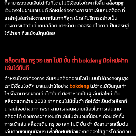
ก็สามารถถอนเงินได้ทันทีโดยไม่มีเงื่อนไขใดๆ ทั้งสิ้น สล็อตpg
เว็บตรงไม่ผ่านเอเย่นต์ อีกหนึ่งช่องทางการเข้าเล่นเกมสล็อต ที่
เหล่าผู้เล่นกำลังตามหากันมากที่สุด เปิดให้บริการอย่างเป็น
ทางการแล้ววันนี้ เกมสล็อตแตกง่าย แจกจริง มีโอกาสเป็นเศรษฐี
ได้ง่ายๆ ถึงแม้จะมีทุนน้อย
สล็อตเติม ทรู วอ เลท ไม่มี ขั้น ต่ำ bokdeng มือใหม่ฝาก
เล่นได้ทันที
สำหรับใครที่ต้องการเล่นเกมสล็อตออนไลน์ แบบไม่ต้องลงทุนสูง
เรามีเงื่อนไขดีๆ มาแนะนำให้อย่าง
bokdeng
ไม่ว่าจะมีเงินทุนเท่า
ไหร่ก็สามารถฝากเล่นได้ทันที ยิ่งถ้าหากเป็นผู้เล่นมือใหม่ เว็บ
สล็อตแตกง่าย 2023 ฝากถอนไม่มีขั้นต่ำ ถือได้ว่าเป็นตัวเลือกที่
น่าสนใจอย่างมาก เพราะสามารถลดความเสี่ยงในการเล่นเกม
สล็อตได้ ด้วยการฝากเงินเข้าเล่นในจำนวนที่น้อยๆ ก่อน อีกทั้ง
การเข้าเล่น สล็อตเติม ทรู วอ เลท ไม่มี ขั้น ต่ำ ยังสามารถเริ่มต้น
เล่นด้วยเงินทุนน้อยๆ เพื่อฝึกฝนฝีมือและทดลองใช้สูตรได้อีกด้วย