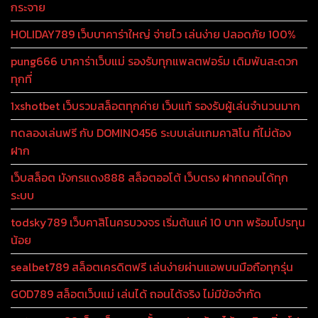
กระจาย
HOLIDAY789 เว็บบาคาร่าใหญ่ จ่ายไว เล่นง่าย ปลอดภัย 100%
pung666 บาคาร่าเว็บแม่ รองรับทุกแพลตฟอร์ม เดิมพันสะดวก
ทุกที่
1xshotbet เว็บรวมสล็อตทุกค่าย เว็บแท้ รองรับผู้เล่นจำนวนมาก
ทดลองเล่นฟรี กับ DOMINO456 ระบบเล่นเกมคาสิโน ที่ไม่ต้อง
ฝาก
เว็บสล็อต มังกรแดง888 สล็อตออโต้ เว็บตรง ฝากถอนได้ทุก
ระบบ
todsky789 เว็บคาสิโนครบวงจร เริ่มต้นแค่ 10 บาท พร้อมโปรทุน
น้อย
sealbet789 สล็อตเครดิตฟรี เล่นง่ายผ่านแอพบนมือถือทุกรุ่น
GOD789 สล็อตเว็บแม่ เล่นได้ ถอนได้จริง ไม่มีข้อจำกัด