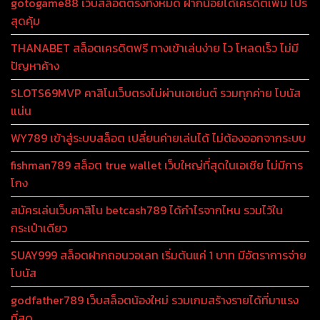
gotogame88 เว็บสล็อตตรงทั้งหมด ฝากน้อยได้เครดิตเพิ่ม โปร
สุดคุ้ม
THANABET สล็อตเครดิตฟรี ทางเข้าเล่นง่าย ไว โหลดเร็ว ไม่มี
ปัญหาค้าง
SLOTS69MVP คาสิโนเว็บตรงไม่ผ่านเอเย่นต์ รวมทุกค่าย โบนัส
แน่น
WY789 เข้าสู่ระบบสล็อต เปลี่ยนค่ายเล่นได้ ไม่ต้องออกจากระบบ
fishman789 สล็อต true wallet เว็บใหญ่ที่สุดในเอเชีย ไม่มีการ
โกง
สมัครเล่นเว็บคาสิโน betcash789 ได้กำไรจากไหน รวมไว้ใน
กระเป๋าเดียว
SUAY999 สล็อตฝากถอนวอเลท เริ่มต้นแค่ 1 บาท มีอัตราการจ่าย
โบนัส
godfather789 เว็บสล็อตน้องใหม่ รวมเกมสร้างรายได้ที่มาแรง
ที่สุด