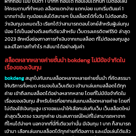
ฝากถอน ไม่มี ขั้นต่ำ 1 บาทก็ ถอนได้ ถอนเงินได้ทันที ไม่ต้องเล่น
ให้ครบตามที่กำหนด สล็อตแตกง่าย แตกบ่อย เบทเริ่มต้นแค่ 1
บาทเท่านั้น ทุนน้อยเล่นได้สบายๆ ปั่นสล็อตได้ทั้งวัน ไม่ต้องกลัว
ว่าเงินทุนจะหมดเร็ว เรียกได้ว่าสามารถตอบโจทย์สำหรับผู้เล่นทุน
น้อย ได้เป็นอย่างดีเลยทีเดียวสำหรับ เว็บตรงเครดิตฟรี50 ล่าสุด
2023 อีกหนึ่งช่องทางการทำเงินจากเกมสล็อต ที่ไม่ต้องลงทุนสูง
และมีโอกาสทำกำไร กลับมาได้อย่างคุ้มค่า
สล็อตหลากหลายค่ายชั้นนำ bokdeng ไม่มีข้อจำกัดใน
เรื่องของเงินทุน
bokdeng
สนุกไปกับเกมสล็อตหลากหลายค่ายชั้นนำ ที่คัดสรรมา
ให้บริการทั้งหมด ครบจบในเว็บเดียว เข้ามาเล่นเกมสล็อตได้ทุก
ค่าย เข้าถึงเกมสล็อตได้อย่างหลากหลาย โดยที่ไม่มีข้อจำกัดใน
เรื่องของเงินทุน สำหรับใครที่อยากเล่นเกมสล็อตหลายค่าย โดยที่
ไม่ต้องใช้เงินทุนสูง เราขอแนะนำให้เลือกเล่นกับเว็บ เว็บสล็อตใหม่
ล่าสุดเว็บตรง รวมทุกค่าย ประสบการณ์ใหม่ที่ไม่สามารถหาจาก
ที่ไหนได้ง่ายๆ นอกจากที่นี่ที่เดียวเท่านั้น มีเงินทุน 1 บาท ก็สามารถ
เข้ามา เลือกเล่นเกมสล็อตได้ทุกค่ายที่ต้องการ และเมื่อเล่นได้แล้ว