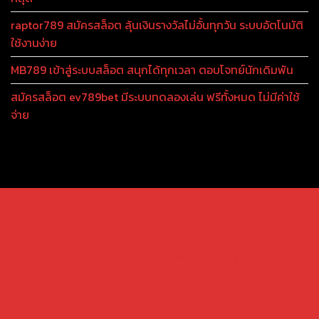
raptor789 สมัครสล็อต ลุ้นเงินรางวัลไม่อั้นทุกวัน ระบบอัตโนมัติ
ใช้งานง่าย
MB789 เข้าสู่ระบบสล็อต สนุกได้ทุกเวลา ตอบโจทย์นักเดิมพัน
สมัครสล็อต ev789bet มีระบบทดลองเล่น ฟรีทั้งหมด ไม่มีค่าใช้
จ่าย
https://tga689z.com
https://tga689z.co
https://tga689z.xyz
https://rico689.com
https://g2g-cash.org
https://g2g-cash.co
https://pg15k.bet
https://pg15k.me
https://pg15k.xyz
https://pg15k.co
https://pg15k.net
https://pgbet15k.com
https://pg15k.bet
https://pg15k.me
https://pg15k.xyz
https://pg15k.co
https://tga1168.com/
https://tgabet.xyz/
http://tga789.com/
https://tga1168.net/
https://tga1168.top/