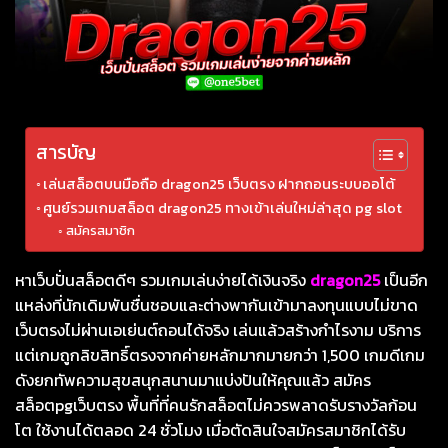
สารบัญ
เล่นสล็อตบนมือถือ dragon25 เว็บตรง ฝากถอนระบบออโต้
ศูนย์รวมเกมสล็อต dragon25 ทางเข้าเล่นใหม่ล่าสุด pg slot
สมัครสมาชิก
หาเว็บปั่นสล็อตดีๆ รวมเกมเล่นง่ายได้เงินจริง
dragon25
เป็นอีก
แหล่งที่นักเดิมพันชื่นชอบและต่างพากันเข้ามาลงทุนแบบไม่ขาด
เว็บตรงไม่ผ่านเอเย่นต์ถอนได้จริง เล่นแล้วสร้างกำไรงาม บริการ
แต่เกมถูกลิขสิทธิ์ตรงจากค่ายหลักมากมายกว่า 1,500 เกมดีเกม
ดังยกทัพความสุขสนุกสนานมาแบ่งปันให้คุณแล้ว สมัคร
สล็อตpgเว็บตรง พื้นที่ที่คนรักสล็อตไม่ควรพลาดรับรางวัลก้อน
โต ใช้งานได้ตลอด 24 ชั่วโมง เมื่อตัดสินใจสมัครสมาชิกได้รับ