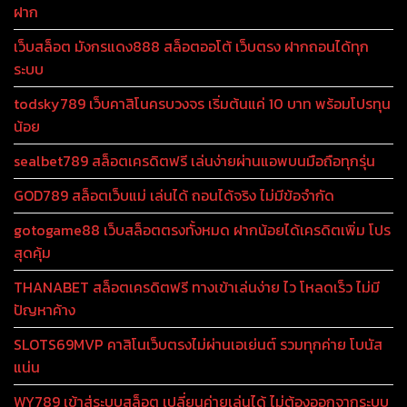
ฝาก
เว็บสล็อต มังกรแดง888 สล็อตออโต้ เว็บตรง ฝากถอนได้ทุก
ระบบ
todsky789 เว็บคาสิโนครบวงจร เริ่มต้นแค่ 10 บาท พร้อมโปรทุน
น้อย
sealbet789 สล็อตเครดิตฟรี เล่นง่ายผ่านแอพบนมือถือทุกรุ่น
GOD789 สล็อตเว็บแม่ เล่นได้ ถอนได้จริง ไม่มีข้อจำกัด
gotogame88 เว็บสล็อตตรงทั้งหมด ฝากน้อยได้เครดิตเพิ่ม โปร
สุดคุ้ม
THANABET สล็อตเครดิตฟรี ทางเข้าเล่นง่าย ไว โหลดเร็ว ไม่มี
ปัญหาค้าง
SLOTS69MVP คาสิโนเว็บตรงไม่ผ่านเอเย่นต์ รวมทุกค่าย โบนัส
แน่น
WY789 เข้าสู่ระบบสล็อต เปลี่ยนค่ายเล่นได้ ไม่ต้องออกจากระบบ