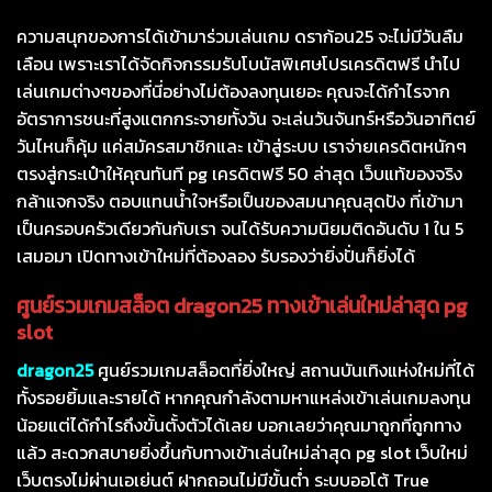
ความสนุกของการได้เข้ามาร่วมเล่นเกม ดราก้อน25 จะไม่มีวันลืม
เลือน เพราะเราได้จัดกิจกรรมรับโบนัสพิเศษโปรเครดิตฟรี นำไป
เล่นเกมต่างๆของที่นี่อย่างไม่ต้องลงทุนเยอะ คุณจะได้กำไรจาก
อัตราการชนะที่สูงแตกกระจายทั้งวัน จะเล่นวันจันทร์หรือวันอาทิตย์
วันไหนก็คุ้ม แค่สมัครสมาชิกและ เข้าสู่ระบบ เราจ่ายเครดิตหนักๆ
ตรงสู่กระเป๋าให้คุณทันที pg เครดิตฟรี 50 ล่าสุด เว็บแท้ของจริง
กล้าแจกจริง ตอบแทนน้ำใจหรือเป็นของสมนาคุณสุดปัง ที่เข้ามา
เป็นครอบครัวเดียวกันกับเรา จนได้รับความนิยมติดอันดับ 1 ใน 5
เสมอมา เปิดทางเข้าใหม่ที่ต้องลอง รับรองว่ายิ่งปั่นก็ยิ่งได้
ศูนย์รวมเกมสล็อต dragon25 ทางเข้าเล่นใหม่ล่าสุด pg
slot
dragon25
ศูนย์รวมเกมสล็อตที่ยิ่งใหญ่ สถานบันเทิงแห่งใหม่ที่ได้
ทั้งรอยยิ้มและรายได้ หากคุณกำลังตามหาแหล่งเข้าเล่นเกมลงทุน
น้อยแต่ได้กำไรถึงขั้นตั้งตัวได้เลย บอกเลยว่าคุณมาถูกที่ถูกทาง
แล้ว สะดวกสบายยิ่งขึ้นกับทางเข้าเล่นใหม่ล่าสุด pg slot เว็บใหม่
เว็บตรงไม่ผ่านเอเย่นต์ ฝากถอนไม่มีขั้นต่ำ ระบบออโต้ True