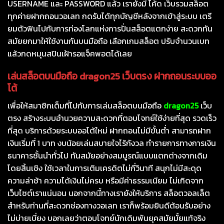
USERNAME และ PASSWORD แล้ว เรายังมี โค้ด เว็บรวมสล็อต
ทุกค่ายฝากถอนวอเลท กดรับได้ทุกบัญชีหลังจากเข้าสู่ระบบ เตรี
ยมตัวฟินไปกับการท่องโลกแห่งการปั่นสล็อตแตกง่าย สะดวกทัน
สมัยยกมาให้ใช้งานกันบนมือถือ เลือกเกมสล็อต ปรับจำนวนเบท
แล้วกดหมุนสปินเฝ้ารอแจ็คพอตได้เลย
เล่นสล็อตบนมือถือ dragon25 เว็บตรง ฝากถอนระบบออ
โต้
เพื่อให้สมาชิกเต็มที่ไปกับการเล่นสล็อตบนมือถือ
dragon25
เว็บ
ตรง สร้างระบบอำนวยความสะดวกที่ตอบโจทย์ใช้ง่ายที่สุด รวดเร็ว
ที่สุด บริการด้วยระบบออโต้ใหม่ ฝากถอนไม่มีขั้นต่ำ สามารถฝาก
เงินเริ่มที่ 1 บาท งบน้อยเล่นสบายใจไร้กังวล ทำรายการทางการเงิน
ธนาคารชั้นนำทั่วไป ทันสมัยอย่างสมบูรณ์แบบแตกต่างจากเดิม
โดยสิ้นเชิง ใช้เวลาในการเติมเครดิตไม่กี่วินาที สนุกไม่มีสะดุด
ความล่าช้า ความได้เงินไม่ครบ หรือมีค่าธรรมเนียม ไม่เกิดจาก
เว็บไซต์เราแน่นอน นอกจากนี้ทางเรายังให้บริการ สล็อตวอลเล็ต
สำหรับท่านที่สะดวกช่องทางวอเลท เราก็พร้อมยินดีต้อนรับอย่าง
ไม่บ่ายเบี่ยง บอกเลยว่าตอบโจทย์นักเดิมพันยุคสมัยมั้ยแท้จริง