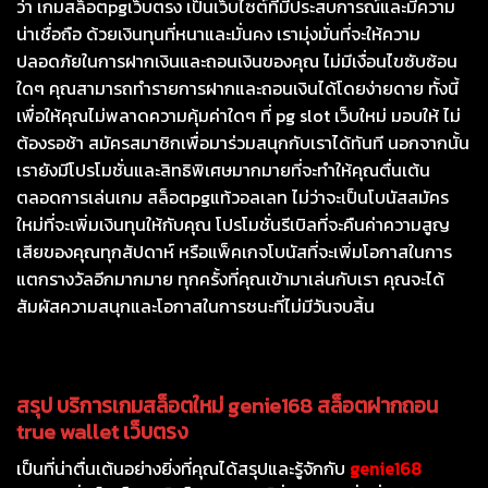
ว่า เกมสล็อตpgเว็บตรง เป็นเว็บไซต์ที่มีประสบการณ์และมีความ
น่าเชื่อถือ ด้วยเงินทุนที่หนาและมั่นคง เรามุ่งมั่นที่จะให้ความ
ปลอดภัยในการฝากเงินและถอนเงินของคุณ ไม่มีเงื่อนไขซับซ้อน
ใดๆ คุณสามารถทำรายการฝากและถอนเงินได้โดยง่ายดาย ทั้งนี้
เพื่อให้คุณไม่พลาดความคุ้มค่าใดๆ ที่ pg slot เว็บใหม่ มอบให้ ไม่
ต้องรอช้า สมัครสมาชิกเพื่อมาร่วมสนุกกับเราได้ทันที นอกจากนั้น
เรายังมีโปรโมชั่นและสิทธิพิเศษมากมายที่จะทำให้คุณตื่นเต้น
ตลอดการเล่นเกม สล็อตpgแท้วอลเลท ไม่ว่าจะเป็นโบนัสสมัคร
ใหม่ที่จะเพิ่มเงินทุนให้กับคุณ โปรโมชั่นรีเบิลที่จะคืนค่าความสูญ
เสียของคุณทุกสัปดาห์ หรือแพ็คเกจโบนัสที่จะเพิ่มโอกาสในการ
แตกรางวัลอีกมากมาย ทุกครั้งที่คุณเข้ามาเล่นกับเรา คุณจะได้
สัมผัสความสนุกและโอกาสในการชนะที่ไม่มีวันจบสิ้น
สรุป บริการเกมสล็อตใหม่ genie168 สล็อตฝากถอน
true wallet เว็บตรง
เป็นที่น่าตื่นเต้นอย่างยิ่งที่คุณได้สรุปและรู้จักกับ
genie168