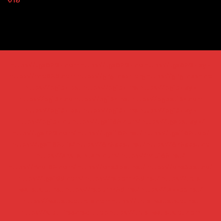
https://tga689z.com
https://tga689z.co
https://tga689z.xyz
https://rico689.com
https://g2g-cash.org
https://g2g-cash.co
https://pg15k.bet
https://pg15k.me
https://pg15k.xyz
https://pg15k.co
https://pg15k.net
https://pgbet15k.com
https://pg15k.bet
https://pg15k.me
https://pg15k.xyz
https://pg15k.co
https://tga1168.com/
https://tgabet.xyz/
http://tga789.com/
https://tga1168.net/
https://tga1168.top/
https://tga1168.life/
https://678xbet.net/
https://678xbet.co
https://ans-allstars.com/
https://rico168.net/
https://rico168.com/
https://one5bet.net/
https://one5bet.co/
https://tga199.com/
https://reborn789.net/
https://true-
walletslot.net
https://reborn789.me/
https://jazz55.net/
https://walletslottrue.com
https://true-walletslot.net
https://slot-freecredit.top
https://true-walletslot.com