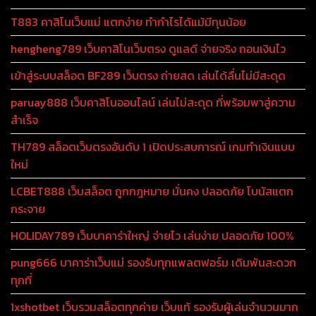
T883 คาสิโนเว็บแม่ แตกง่าย ทำกำไรได้แม้มีทุนน้อย
hengheng789 เว็บคาสิโนเว็บตรง ดูแลดี จ่ายจริง ถอนเงินไว
เข้าสู่ระบบสล็อต BF289 เว็บตรง ถ่ายสด เล่นได้ลื่นไม่มีสะดุด
paruay888 เว็บคาสิโนออนไลน์ เล่นไม่สะดุด ที่พร้อมพาสู่ความ
สำเร็จ
TH789 สล็อตเว็บตรงอันดับ 1 เปิดประสบการณ์ เกมทำเงินแบบ
ใหม่
LCBET888 เว็บสล็อต ถูกกฎหมาย มั่นคง ปลอดภัย โบนัสแตก
กระจาย
HOLIDAY789 เว็บบาคาร่าใหญ่ จ่ายไว เล่นง่าย ปลอดภัย 100%
pung666 บาคาร่าเว็บแม่ รองรับทุกแพลตฟอร์ม เดิมพันสะดวก
ทุกที่
1xshotbet เว็บรวมสล็อตทุกค่าย เว็บแท้ รองรับผู้เล่นจำนวนมาก