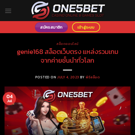
Skip
to
content
สมัครสมาชิก
เข้าสู่ระบบ
สล็อตออนไลน์
genie168 สล็อตเว็บตรง แหล่งรวมเกม
จากค่ายชั้นนำทั่วโลก
POSTED ON
JULY 4, 2023
BY
พีจีสล็อต
04
Jul