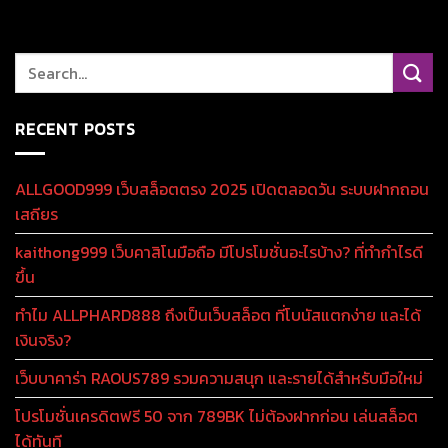
RECENT POSTS
ALLGOOD999 เว็บสล็อตตรง 2025 เปิดตลอดวัน ระบบฝากถอน
เสถียร
kaithong999 เว็บคาสิโนมือถือ มีโปรโมชั่นอะไรบ้าง? ที่ทำกำไรดี
ขึ้น
ทำไม ALLPHARD888 ถึงเป็นเว็บสล็อต ที่โบนัสแตกง่าย และได้
เงินจริง?
เว็บบาคาร่า RAOUS789 รวมความสนุก และรายได้สำหรับมือใหม่
โปรโมชั่นเครดิตฟรี 50 จาก 789BK ไม่ต้องฝากก่อน เล่นสล็อต
ได้ทันที