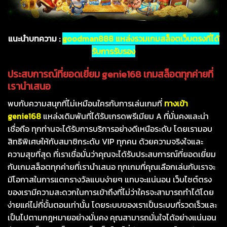
แนะนำบทความ :
goodman888 แหล่งรวมเกมสล็อตเว็บตรงที่ได้
รับการรับรอง
ประสบการณ์ที่ยอดเยี่ยม genie168 เกมสล็อตทุกค่ายที่
เรานำเสนอ
พบกับความสนุกที่ไม่เหมือนใครกับการเล่นเกมที่
ทางเข้า
genie168
แหล่งเดิมพันที่ได้รับเกรดพรีเมียม A ที่มั่นคงและน่า
เชื่อถือ ทุกท่านจะได้รับการบริการอย่างดีเหนือระดับ โดยเรามอบ
สิทธิพิเศษให้กับสมาชิกระดับ VIP ทุกคน ด้วยความจริงใจและ
ความสุขที่สุด ที่เราเชื่อมั่นว่าคุณจะได้รับประสบการณ์ที่ยอดเยี่ยม
กับเกมสล็อตทุกค่ายที่เรานำเสนอ ทุกเกมที่คุณเลือกเล่นกับเราจะ
มีโอกาสในการแตกรางวัลแบบง่ายๆ แทบจะแน่นอน เว็บไซต์ตรง
ของเรามีความสะดวกในการเข้าถึงที่ไม่ว่าใครจะสามารถทำได้โดย
ง่ายแค่ไม่กี่ขั้นตอนเท่านั้น โดยระบบของเราเป็นระบบที่รวดเร็วและ
เป็นไปตามกฎหมายอย่างมั่นคง คุณสามารถมั่นใจได้อย่างแน่นอน