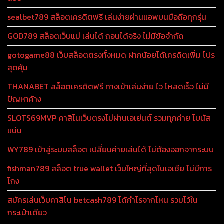
sealbet789 สล็อตเครดิตฟรี เล่นง่ายผ่านแอพบนมือถือทุกรุ่น
GOD789 สล็อตเว็บแม่ เล่นได้ ถอนได้จริง ไม่มีข้อจำกัด
gotogame88 เว็บสล็อตตรงทั้งหมด ฝากน้อยได้เครดิตเพิ่ม โปร
สุดคุ้ม
THANABET สล็อตเครดิตฟรี ทางเข้าเล่นง่าย ไว โหลดเร็ว ไม่มี
ปัญหาค้าง
SLOTS69MVP คาสิโนเว็บตรงไม่ผ่านเอเย่นต์ รวมทุกค่าย โบนัส
แน่น
WY789 เข้าสู่ระบบสล็อต เปลี่ยนค่ายเล่นได้ ไม่ต้องออกจากระบบ
fishman789 สล็อต true wallet เว็บใหญ่ที่สุดในเอเชีย ไม่มีการ
โกง
สมัครเล่นเว็บคาสิโน betcash789 ได้กำไรจากไหน รวมไว้ใน
กระเป๋าเดียว