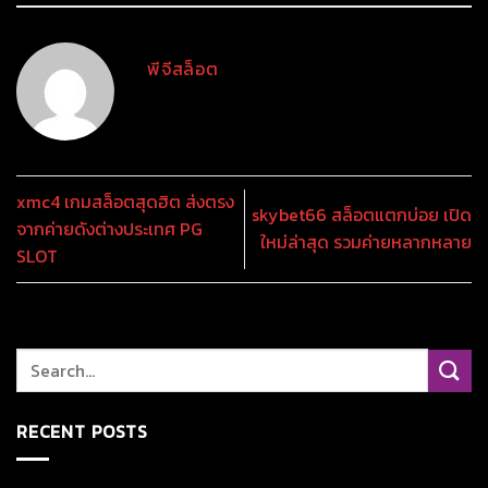
พีจีสล็อต
xmc4 เกมสล็อตสุดฮิต ส่งตรง
skybet66 สล็อตแตกบ่อย เปิด
จากค่ายดังต่างประเทศ PG
ใหม่ล่าสุด รวมค่ายหลากหลาย
SLOT
RECENT POSTS