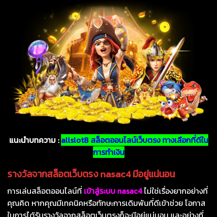
แนะนำบทความ :
allslot8 สล็อตออนไลน์เว็บตรง ทางเลือกที่ดีใน
การทำเงิน
รางวัลจากสล็อตเว็บตรง nasac4 มีอยู่แน่นอน
การเล่นสล็อตออนไลน์ที่
เข้าสู่ระบบ
nasac4
ไม่ใช่เรื่องยากอย่างที่
คุณคิด หากคุณมีเทคนิคหรือทักษะการเดิมพันที่ดีเข้าช่วย โอกาส
ในการได้รับรางวัลจากสล็อตเว็บตรงก็จะมีอยู่แน่นอน และอย่างที่