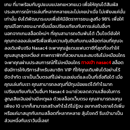
เกม ที่มาพร้อมกับรูปแบบแปลกแหวกแนว เพื่อให้คุณได้สัมผัส
ประสบการณ์การเล่นที่หลากหลายและไม่เคยน่าเบื่อ ไม่เพียงแค่นั้น
เท่านั้น ยังได้พัฒนาระบบเพื่อให้มีอัตราการชนะสูงถึง 98% เพื่อให้
คุณมีโอกาสชนะมากขึ้นเมื่อเปรียบเทียบกับการเล่นในอื่นๆ
นอกจากเกมสล็อตใหม่ๆ ที่คุณสามารถเดิมพันได้ เว็บไซต์ยังให้
คุณทดลองเล่นฟรีเพื่อเพิ่มความคุ้นชินกับเกมสล็อตก่อนที่คุณจะ
ลงเดิมพันจริง Nasac4 จะพาคุณสู่แดนแฟนตาซีที่สุดที่จะทำให้
คุณสนุกสุดเหวี่ยง! ภาพกราฟิกที่สวยงามและสมจริงไม่เหมือนใคร
จะพาคุณผ่านประสบการณ์ที่ไม่เหมือนใคร
ทางเข้า
nasac4
สล็อต
ยังมีการให้บริการสำหรับสมาชิก VIP ที่ให้คุณเดิมพันได้อย่างไร้
ขีดจำกัด เราเป็นเว็บตรงที่ไม่ผ่านเอเย่นต์และเป็นที่เชื่อถือได้ เมื่อ
คุณเล่นกับเรา คุณสามารถลงทุนที่มีทุนน้อยแต่ได้กำไรมาก
เปรียบเทียบกับเว็บอื่นๆ Nasac4 จะมาช่วยลดความเสี่ยงในการ
สูญเสียเงินอย่างมีเหตุผล ด้วยสล็อตเว็บตรง คุณสามารถลงทุน
เพียง 10 บาทก็สามารถสร้างกำไรได้ไม่รู้จบ อยากสร้างรายได้เพิ่ม
หรือแค่มาสนุกกับเกมสล็อตที่หลากหลาย ลุ้นโชคดี รีบเข้ามาเป็น
ส่วนหนึ่งกับเราวันนี้เลย!