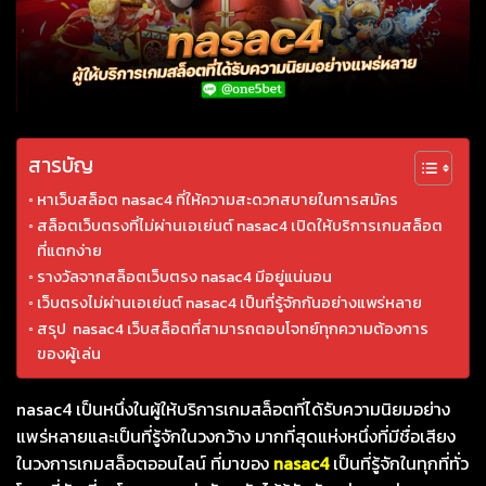
สารบัญ
หาเว็บสล็อต nasac4 ที่ให้ความสะดวกสบายในการสมัคร
สล็อตเว็บตรงที่ไม่ผ่านเอเย่นต์ nasac4 เปิดให้บริการเกมสล็อต
ที่แตกง่าย
รางวัลจากสล็อตเว็บตรง nasac4 มีอยู่แน่นอน
เว็บตรงไม่ผ่านเอเย่นต์ nasac4 เป็นที่รู้จักกันอย่างแพร่หลาย
สรุป nasac4 เว็บสล็อตที่สามารถตอบโจทย์ทุกความต้องการ
ของผู้เล่น
nasac4 เป็นหนึ่งในผู้ให้บริการเกมสล็อตที่ได้รับความนิยมอย่าง
แพร่หลายและเป็นที่รู้จักในวงกว้าง มากที่สุดแห่งหนึ่งที่มีชื่อเสียง
ในวงการเกมสล็อตออนไลน์ ที่มาของ
nasac4
เป็นที่รู้จักในทุกที่ทั่ว