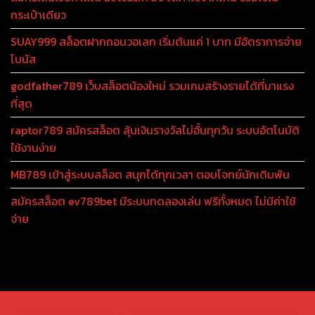
กระเป๋าเดียว
SUAY999 สล็อตฝากถอนวอเลท เริ่มต้นแค่ 1 บาท มีอัตราการจ่าย
โบนัส
godfather789 เว็บสล็อตน้องใหม่ รวมเกมสร้างรายได้ที่มาแรง
ที่สุด
raptor789 สมัครสล็อต ลุ้นเงินรางวัลไม่อั้นทุกวัน ระบบอัตโนมัติ
ใช้งานง่าย
MB789 เข้าสู่ระบบสล็อต สนุกได้ทุกเวลา ตอบโจทย์นักเดิมพัน
สมัครสล็อต ev789bet มีระบบทดลองเล่น ฟรีทั้งหมด ไม่มีค่าใช้
จ่าย
https://tga689z.com
https://tga689z.co
https://tga689z.xyz