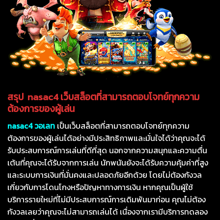
สรุป nasac4 เว็บสล็อตที่สามารถตอบโจทย์ทุกความ
ต้องการของผู้เล่น
nasac4
วอเลท
เป็นเว็บสล็อตที่สามารถตอบโจทย์ทุกความ
ต้องการของผู้เล่นได้อย่างมีประสิทธิภาพและมั่นใจได้ว่าคุณจะได้
รับประสบการณ์การเล่นที่ดีที่สุด นอกจากความสนุกและความตื่น
เต้นที่คุณจะได้รับจากการเล่น นักพนันยังจะได้รับความคุ้มค่าที่สูง
และระบบการเงินที่มั่นคงและปลอดภัยอีกด้วย โดยไม่ต้องกังวล
เกี่ยวกับการโดนโกงหรือปัญหาทางการเงิน หากคุณเป็นผู้ใช้
บริการรายใหม่ที่ไม่มีประสบการณ์การเดิมพันมาก่อน คุณไม่ต้อง
กังวลเลยว่าคุณจะไม่สามารถเล่นได้ เนื่องจากเรามีบริการทดลอง