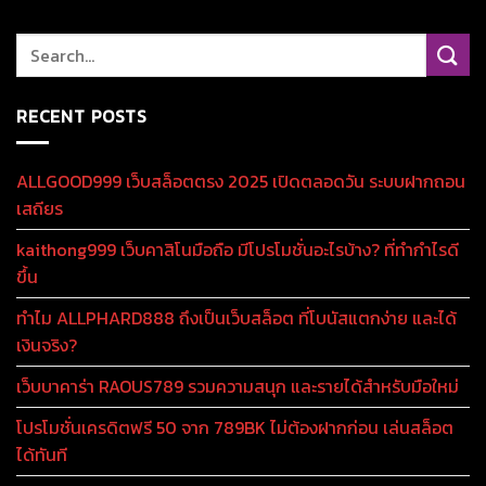
RECENT POSTS
ALLGOOD999 เว็บสล็อตตรง 2025 เปิดตลอดวัน ระบบฝากถอน
เสถียร
kaithong999 เว็บคาสิโนมือถือ มีโปรโมชั่นอะไรบ้าง? ที่ทำกำไรดี
ขึ้น
ทำไม ALLPHARD888 ถึงเป็นเว็บสล็อต ที่โบนัสแตกง่าย และได้
เงินจริง?
เว็บบาคาร่า RAOUS789 รวมความสนุก และรายได้สำหรับมือใหม่
โปรโมชั่นเครดิตฟรี 50 จาก 789BK ไม่ต้องฝากก่อน เล่นสล็อต
ได้ทันที