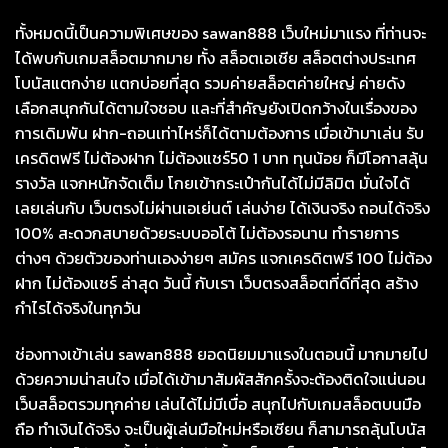
ทั้งหมดนี้เป็นความพิเศษของ sawan888 เว็บใหม่มาแรง ที่ท่านจะ
ได้พบกับเกมสล็อตมากมาย ทั้ง สล็อตเอเชีย สล็อตต่างประเทศ
โบนัสแตกง่าย แตกบ่อยที่สุด รวมค่ายสล็อตค่ายใหญ่ ค่ายดัง
เลือกสนุกกันได้ตามใจชอบ และที่สำคัญยังเปิดกว้างในเรื่องของ
การเดิมพัน ฝาก-ถอนเท่าไหร่ก็ได้ตามต้องการ เมื่อเข้ามาเล่น รับ
เครดิตฟรี ไม่ต้องฝาก ไม่ต้องแชร์50 1 บาท ทุนน้อย ก็มีโอกาสลุ้น
รางวัล แจกหนักจัดเต็ม โกยเข้ากระเป๋ากันได้ไม่มีลิมิต มั่นใจได้
เลยเล่นกับ เว็บตรงไม่ผ่านเอเย่นต์ เล่นง่าย ได้เงินจริง ถอนได้จริง
100% สะดวกสบายด้วยระบบออโต้ ไม่ต้องรอนาน ทำรายการ
ต่างๆ ด้วยตัวของท่านเองง่ายๆ สมัคร แจกเครดิตฟรี 100 ไม่ต้อง
ฝาก ไม่ต้องแชร์ ล่าสุด วันนี้ กับเรา เว็บตรงสล็อตที่ดีที่สุด สร้าง
กำไรได้จริงในทุกวัน
ช่องทางเข้าเล่น sawan888 ยอดนิยมมาแรงในตอนนี้ มากมายไป
ด้วยความน่าสนใจ เมื่อได้เข้ามาสัมผัสสักครั้งจะต้องติดใจแน่นอน
เว็บสล็อตรวมทุกค่าย เล่นได้ไม่มีเบื่อ สนุกไปกับเกมสล็อตบนมือ
ถือ ทำเงินได้จริง จะเป็นผู้เล่นมือใหม่หรือเซียน ก็สามารถลุ้นโบนัส