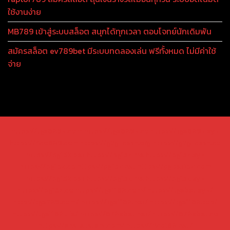
ใช้งานง่าย
MB789 เข้าสู่ระบบสล็อต สนุกได้ทุกเวลา ตอบโจทย์นักเดิมพัน
สมัครสล็อต ev789bet มีระบบทดลองเล่น ฟรีทั้งหมด ไม่มีค่าใช้
จ่าย
https://tga689z.com
https://tga689z.co
https://tga689z.xyz
https://rico689.com
https://g2g-cash.org
https://g2g-cash.co
https://pg15k.bet
https://pg15k.me
https://pg15k.xyz
https://pg15k.co
https://pg15k.net
https://pgbet15k.com
https://pg15k.bet
https://pg15k.me
https://pg15k.xyz
https://pg15k.co
https://tga1168.com/
https://tgabet.xyz/
http://tga789.com/
https://tga1168.net/
https://tga1168.top/
https://tga1168.life/
https://678xbet.net/
https://678xbet.co
https://ans-allstars.com/
https://rico168.net/